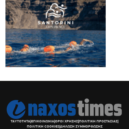
ΤΑΥΤΟΤΗΤΑ
|
ΕΠΙΚΟΙΝΩΝΙΑ
|
ΟΡΟΙ ΧΡΗΣΗΣ
|
ΠΟΛΙΤΙΚΗ ΠΡΟΣΤΑΣΙΑΣ
|
ΠΟΛΙΤΙΚΗ COOKIES
|
ΔΗΛΩΣΗ ΣΥΜΜΟΡΦΩΣΗΣ