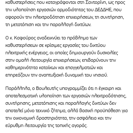
καθυστερήσεις που καταγράφονται στη Σαντορίνη, ως προς
την υλοποίηση εργασιών αρμοδιότητας του ΔΕΔΔΗΕ, που
αφορούν την ηλεκτροδότηση επιχειρήσεων, τη συντήρηση,
τη μετατόπιση και την παραλλαγή δικτύων.
Ο κ. Καφούρος αναδεικνύει το πρόβλημα των
καθυστερήσεων σε κρίσιμες εργασίες του δικτύου
ηλεκτρικής ενέργειας, οι οποίες δημιουργούν δυσκολίες
στην ομαλή λειτουργία επιχειρήσεων, επιβαρύνουν την
καθημερινότητα κατοίκων και επαγγελματιών και
επηρεάζουν την αναπτυξιακή δυναμική του νησιού.
Παράλληλα, ο Βουλευτής υπογραμμίζει ότι η έγκαιρη και
αποτελεσματική υλοποίηση των εργασιών ηλεκτροδότησης,
συντήρησης, μετατόπισης και παραλλαγής δικτύων δεν
αποτελεί μόνο τεχνικό ζήτημα, αλλά βασική προϋπόθεση για
την οικονομική δραστηριότητα, την ασφάλεια και την
εύρυθμη λειτουργία της τοπικής αγοράς.