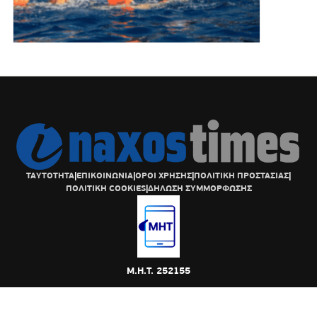
ΤΑΥΤΟΤΗΤΑ
|
ΕΠΙΚΟΙΝΩΝΙΑ
|
ΟΡΟΙ ΧΡΗΣΗΣ
|
ΠΟΛΙΤΙΚΗ ΠΡΟΣΤΑΣΙΑΣ
|
ΠΟΛΙΤΙΚΗ COOKIES
|
ΔΗΛΩΣΗ ΣΥΜΜΟΡΦΩΣΗΣ
Μ.Η.Τ. 252155