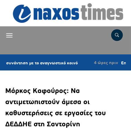
4 ώρες πριν
ντηση με το αναγνωστικό κοινό
Επιτροπή Εκτ
Μάρκος Καφούρος: Να
αντιμετωπιστούν άμεσα οι
καθυστερήσεις σε εργασίες του
ΔΕΔΔΗΕ στη Σαντορίνη