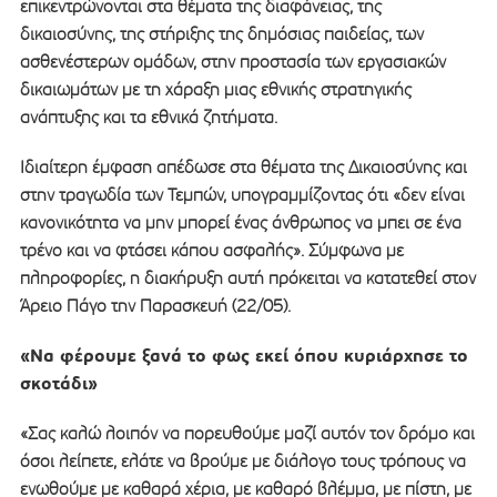
επικεντρώνονται στα θέματα της διαφάνειας, της
δικαιοσύνης, της στήριξης της δημόσιας παιδείας, των
ασθενέστερων ομάδων, στην προστασία των εργασιακών
δικαιωμάτων με τη χάραξη μιας εθνικής στρατηγικής
ανάπτυξης και τα εθνικά ζητήματα.
Ιδιαίτερη έμφαση απέδωσε στα θέματα της Δικαιοσύνης και
στην τραγωδία των Τεμπών, υπογραμμίζοντας ότι «δεν είναι
κανονικότητα να μην μπορεί ένας άνθρωπος να μπει σε ένα
τρένο και να φτάσει κάπου ασφαλής». Σύμφωνα με
πληροφορίες, η διακήρυξη αυτή πρόκειται να κατατεθεί στον
Άρειο Πάγο την Παρασκευή (22/05).
«Να φέρουμε ξανά το φως εκεί όπου κυριάρχησε το
σκοτάδι»
«Σας καλώ λοιπόν να πορευθούμε μαζί αυτόν τον δρόμο και
όσοι λείπετε, ελάτε να βρούμε με διάλογο τους τρόπους να
ενωθούμε με καθαρά χέρια, με καθαρό βλέμμα, με πίστη, με