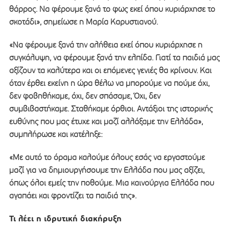
θάρρος. Να φέρουμε ξανά το φως εκεί όπου κυριάρχησε το
σκοτάδι», σημείωσε η Μαρία Καρυστιανού.
«Να φέρουμε ξανά την αλήθεια εκεί όπου κυριάρχησε η
συγκάλυψη, να φέρουμε ξανά την ελπίδα. Γιατί τα παιδιά μας
αξίζουν τα καλύτερα και οι επόμενες γενιές θα κρίνουν. Και
όταν έρθει εκείνη η ώρα θέλω να μπορούμε να πούμε όχι,
δεν φοβηθήκαμε, όχι, δεν σπάσαμε, Όχι, δεν
συμβιβαστήκαμε. Σταθήκαμε όρθιοι. Αντάξιοι της ιστορικής
ευθύνης που μας έτυχε και μαζί αλλάξαμε την Ελλάδα»,
συμπλήρωσε και κατέληξε:
«Με αυτό το όραμα καλούμε όλους εσάς να εργαστούμε
μαζί για να δημιουργήσουμε την Ελλάδα που μας αξίζει,
όπως όλοι εμείς την ποθούμε. Μια καινούργια Ελλάδα που
αγαπάει και φροντίζει τα παιδιά της».
Τι λέει η ιδρυτική διακήρυξη