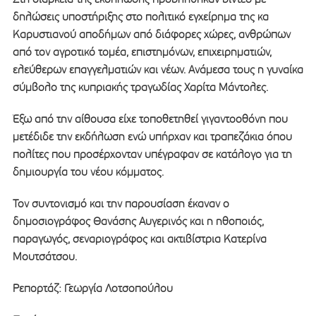
δηλώσεις υποστήριξης στο πολιτικό εγχείρημα της κα
Καρυστιανού αποδήμων από διάφορες χώρες, ανθρώπων
από τον αγροτικό τομέα, επιστημόνων, επιχειρηματιών,
ελεύθερων επαγγελματιών και νέων. Ανάμεσα τους η γυναίκα
σύμβολο της κυπριακής τραγωδίας Χαρίτα Μάντολες.
Έξω από την αίθουσα είχε τοποθετηθεί γιγαντοοθόνη που
μετέδιδε την εκδήλωση ενώ υπήρχαν και τραπεζάκια όπου
πολίτες που προσέρχονταν υπέγραφαν σε κατάλογο για τη
δημιουργία του νέου κόμματος.
Τον συντονισμό και την παρουσίαση έκαναν ο
δημοσιογράφος Θανάσης Αυγερινός και η ηθοποιός,
παραγωγός, σεναριογράφος και ακτιβίστρια Κατερίνα
Μουτσάτσου.
Ρεπορτάζ: Γεωργία Λοτσοπούλου