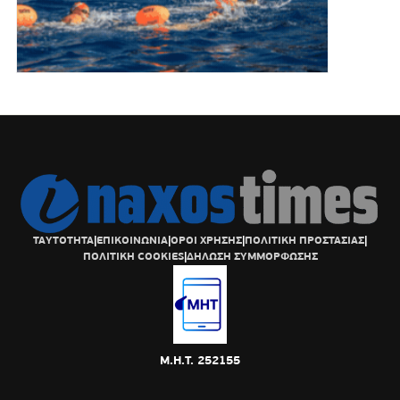
ΤΑΥΤΟΤΗΤΑ
|
ΕΠΙΚΟΙΝΩΝΙΑ
|
ΟΡΟΙ ΧΡΗΣΗΣ
|
ΠΟΛΙΤΙΚΗ ΠΡΟΣΤΑΣΙΑΣ
|
ΠΟΛΙΤΙΚΗ COOKIES
|
ΔΗΛΩΣΗ ΣΥΜΜΟΡΦΩΣΗΣ
Μ.Η.Τ. 252155