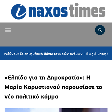
: Σε επιφυλακή λόγω ισχυρών ανέμων – Έως 8 μποφόρ στις Κυκλ
«Ελπίδα για τη Δημοκρατία»: Η
Μαρία Καρυστιανού παρουσίασε το
νέο πολιτικό κόμμα