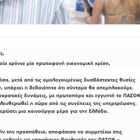
ες
,
αία χρόνια μία πρωτοφανή οικονομική κρίση,
όσο, μετά από τις ομολογουμένως δυσβάστακτες θυσίες
, υπάρχει η βεβαιότητα ότι σύντομα θα απεμπλακούμε.
κρατικές δυνάμεις, με πρωτοπόρο και εγγυητή το ΠΑΣΟΚ
λευθερωθεί η χώρα από τις συνέπειες της υπερχρέωσης.
ερώσει μια καινούργια μέρα για την Ελλάδα.
ήν την προσπάθεια, αποφάσισα να συμμετέχω στις
ές εκλογές ως υποψήφιος βουλευτής του ΠΑΣΟΚ
–