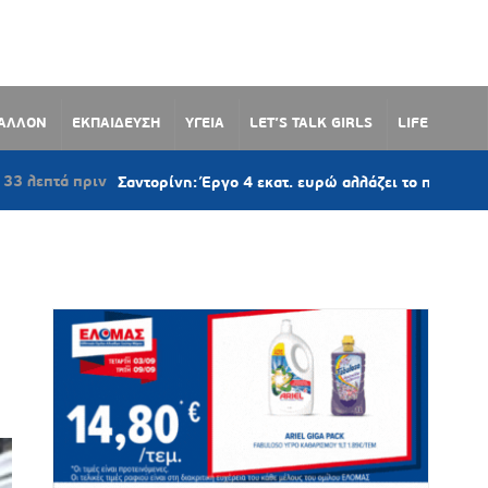
ΒΑΛΛΟΝ
ΕΚΠΑΙΔΕΥΣΗ
ΥΓΕΙΑ
LET’S TALK GIRLS
LIFE
ιν
Σαντορίνη: Έργο 4 εκατ. ευρώ αλλάζει το παραλιακό μέτωπο τ