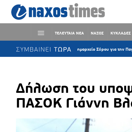
ΤΕΛΕΥΤΑΙΑ ΝΕΑ
ΝΑΞΟΣ
ΚΥΚΛΑΔΕΣ
ΣΥΜΒΑΙΝΕΙ ΤΩΡΑ
Στα «μοβ» το Δημαρχείο Σύρου για την Παγκόσμια Ημ
Δήλωση του υποψ
ΠΑΣΟΚ Γιάννη Βλ