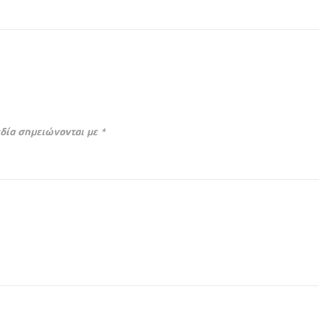
δία σημειώνονται με
*