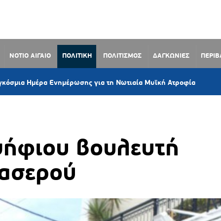
ΝΟΤΙΟ ΑΙΓΑΙΟ
ΠΟΛΙΤΙΚΗ
ΠΟΛΙΤΙΣΜΟΣ
ΔΑΓΚΩΝΙΕΣ
ΠΕΡΙ
33 λεπτά πρ
έρα Ενημέρωσης για τη Νωτιαία Μυϊκή Ατροφία
ήφιου βουλευτή
ασερού