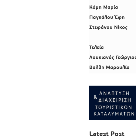
Κόμη Μαρία
Παγκάλου Έφη
Στεφάνου Νίκος
Τελεία
Λουκιανός Γεώργιο
Βαλβη Μαρουλία
Latest Post