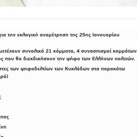
 για την εκλογική αναμέτρηση της 25ης Ιανουαρίου
μμετέχουν συνολικά 21 κόμματα, 4 συνασπισμοί κομμάτων
ος που θα διεκδικήσουν την ψήφο των Ελλήνων πολιτών.
ίστες των ψηφοδελτίων των Κυκλάδων στα παρακάτω
ιρά)
ς
μπος
ίνη
ία