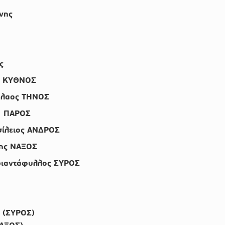
νης
ς
ς ΚΥΘΝΟΣ
όλαος ΤΗΝΟΣ
ς ΠΑΡΟΣ
σίλειος ΑΝΔΡΟΣ
ης ΝΑΞΟΣ
ριαντάφυλλος ΣΥΡΟΣ
 (ΣΥΡΟΣ)