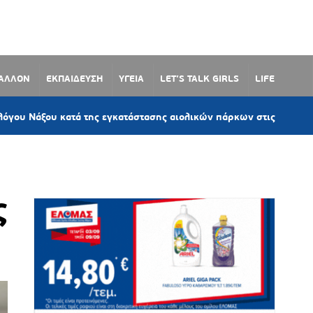
ΒΑΛΛΟΝ
ΕΚΠΑΙΔΕΥΣΗ
ΥΓΕΙΑ
LET’S TALK GIRLS
LIFE
7
 κατά της εγκατάστασης αιολικών πάρκων στις Κυκλάδες
ς