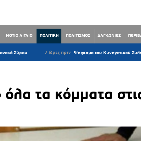
ΝΟΤΙΟ ΑΙΓΑΙΟ
ΠΟΛΙΤΙΚΗ
ΠΟΛΙΤΙΣΜΟΣ
ΔΑΓΚΩΝΙΕΣ
ΠΕΡΙ
7 ώρες πριν
ου
Ψήφισμα του Κυνηγετικού Συλλόγου Νάξου
 όλα τα κόμματα στι