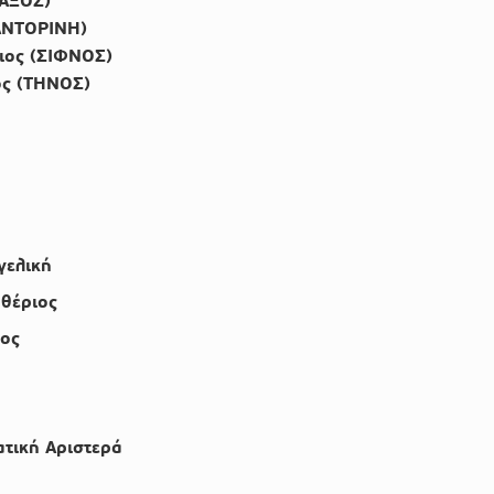
ΝΑΞΟΣ)
ΑΝΤΟΡΙΝΗ)
ιος (ΣΙΦΝΟΣ)
ος (ΤΗΝΟΣ)
γελική
θέριος
ος
τική Αριστερά