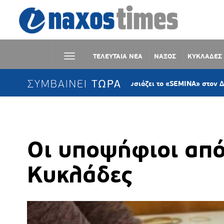
ΤΕΛΕΥΤΑΙΑ ΝΕΑ
ΝΑΞΟΣ
ΚΥΚΛΑΔΕΣ
ΣΥΜΒΑΙΝΕΙ ΤΩΡΑ
Η KYKLart παρουσιάζει το «SEMINA» στον Δανακό Σύρ
Οι υποψήφιοι από
Κυκλάδες