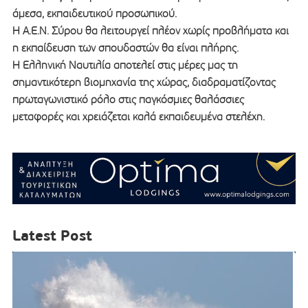
άμεσα, εκπαιδευτικού προσωπικού.
Η Α.Ε.Ν. Σύρου θα λειτουργεί πλέον χωρίς προβλήματα και
η εκπαίδευση των σπουδαστών θα είναι πλήρης.
Η Ελληνική Ναυτιλία αποτελεί στις μέρες μας τη
σημαντικότερη βιομηχανία της χώρας, διαδραματίζοντας
πρωταγωνιστικό ρόλο στις παγκόσμιες θαλάσσιες
μεταφορές και χρειάζεται καλά εκπαιδευμένα στελέχη.
Latest Post