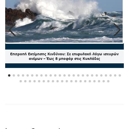
Επιτροπή Εκτίμησης Κινδύνου: Σε επιφυλακή λόγω ισχυρών
ανέμων – Έως 8 μποφόρ στις Κυκλάδες