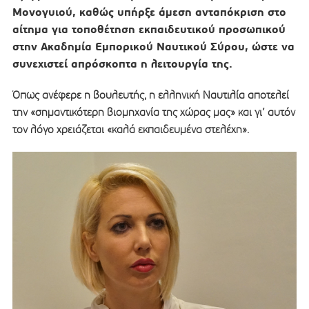
Μονογυιού, καθώς υπήρξε άμεση ανταπόκριση στο
αίτημα για τοποθέτηση εκπαιδευτικού προσωπικού
στην Ακαδημία Εμπορικού Ναυτικού Σύρου, ώστε να
συνεχιστεί απρόσκοπτα η λειτουργία της.
Όπως ανέφερε η βουλευτής, η ελληνική Ναυτιλία αποτελεί
την «σημαντικότερη βιομηχανία της χώρας μας» και γι’ αυτόν
τον λόγο χρειάζεται «καλά εκπαιδευμένα στελέχη».