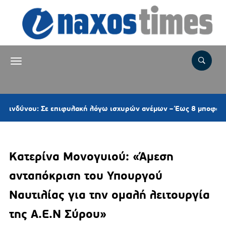
: Σε επιφυλακή λόγω ισχυρών ανέμων – Έως 8 μποφόρ στις Κυκλά
Κατερίνα Μονογυιού: «Άμεση
ανταπόκριση του Υπουργού
Ναυτιλίας για την ομαλή λειτουργία
της Α.Ε.Ν Σύρου»