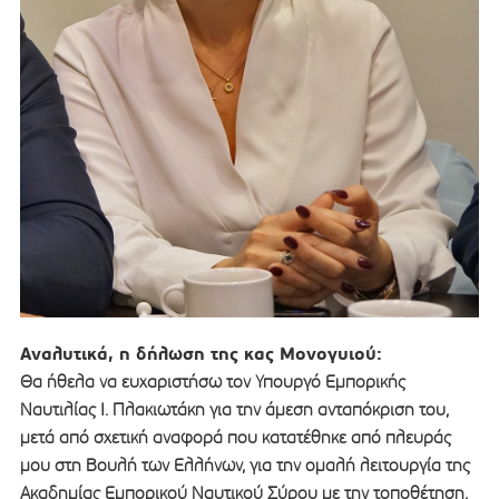
Αναλυτικά, η δήλωση της κας Μονογυιού:
Θα ήθελα να ευχαριστήσω τον Υπουργό Εμπορικής
Ναυτιλίας Ι. Πλακιωτάκη για την άμεση ανταπόκριση του,
μετά από σχετική αναφορά που κατατέθηκε από πλευράς
μου στη Βουλή των Ελλήνων, για την ομαλή λειτουργία της
Ακαδημίας Εμπορικού Ναυτικού Σύρου με την τοποθέτηση,