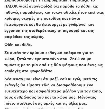
Συμπορεύομαι με τη Δημοκρατική Παράταξη, το
ΠΑΣΟΚ γιατί αναγνωρίζω ότι παρόλα τα λάθη, τις
πιθανές παραλείψεις και τυχόν αδικίες ήταν εκεί στις
κρίσιμες στιγμές της πατρίδας και πάντα
λειτούργησε και θα λειτουργεί με γνώμονα την
εγγύηση της σταθερότητας, τη σιγουριά και της
ασφάλεια της χώρας.
Φίλη και Φίλε,
Σε αυτήν την κρίσιμη εκλογική απόφαση για τη
χώρα, ζητώ την εμπιστοσύνη σου. Ζητώ να με
τιμήσεις με τη μία από τις δύο ψήφους που έχεις ως
επιλογές στο ψηφοδέλτιο.
Δέσμευσή μου είναι ότι μαζί, εσύ κι εγώ, μετά τις
εκλογές θα είμαστε εδώ να διασφαλίσουμε ένα
ευτυχέστερο και ασφαλέστερο μέλλον για τον τόπο,
τους ανθρώπους του και τη χώρα μας. Μένοντας
πάντα σταθεροί στις αρχές και τις αξίες μας.