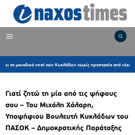
αδικό νησί των Κυκλάδων χωρίς προστασία από νέες ανεμογεννήτρ
Γιατί ζητώ τη μία από τις ψήφους
σου – Του Μιχάλη Χάλαρη,
Υποψήφιου Βουλευτή Κυκλάδων του
ΠΑΣΟΚ – Δημοκρατικής Παράταξης