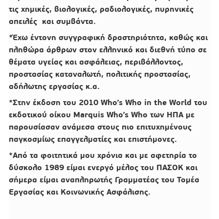
τις χημικές, βιολογικές, ραδιολογικές, πυρηνικές
απειλές και συμβάντα.
*Έχω έντονη συγγραφική δραστηριότητα, καθώς και
πληθώρα άρθρων στον ελληνικό και διεθνή τύπο σε
θέματα υγείας και ασφάλειας, περιβάλλοντος,
προστασίας καταναλωτή, πολιτικής προστασίας,
αδήλωτης εργασίας κ.α.
*Στην έκδοση του 2010
Who’s Who in the World
του
εκδοτικού οίκου Marquis Who’s Who των ΗΠΑ με
παρουσίασαν ανάμεσα στους πιο επιτυχημένους
παγκοσμίως επαγγελματίες και επιστήμονες.
*Από τα φοιτητικά μου χρόνια και με αφετηρία το
δύσκολο 1989 είμαι ενεργό μέλος του ΠΑΣΟΚ και
σήμερα είμαι αναπληρωτής Γραμματέας του Τομέα
Εργασίας και Κοινωνικής Ασφάλισης.