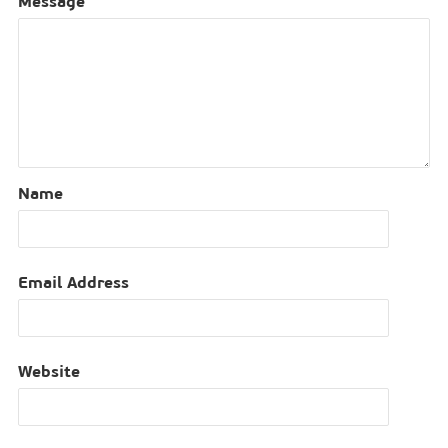
Message
Name
Email Address
Website