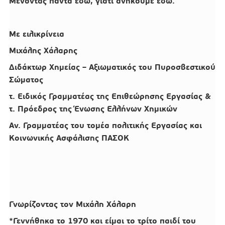
Μένοντας πάντα εδώ, γιατί ανήκουμε εδώ.
Με ειλικρίνεια
Μιχάλης Χάλαρης
Διδάκτωρ Χημείας – Αξιωματικός του Πυροσβεστικού
Σώματος
τ. Ειδικός Γραμματέας της Επιθεώρησης Εργασίας &
τ. Πρόεδρος της Ένωσης Ελλήνων Χημικών
Αν. Γραμματέας του τομέα πολιτικής Εργασίας και
Κοινωνικής Ασφάλισης ΠΑΣΟΚ
Γνωρίζοντας τον Μιχάλη Χάλαρη
*Γεννήθηκα το 1970 και είμαι το τρίτο παιδί του