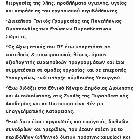
διεργασίες της ύλης, προβλήματα υγιεινής, υγείας
και ασφάλειας του εργασιακού περιβάλλοντος.
*Διετέλεσα Γενικός Γραμματέας της Πανελλήνιας
Ομοσπονδίας των Ενώσεων Πυροσβεστικού
Σώματος
*Ως Αξιωματικός του ΠΣ έχω υπηρετήσει σε
επιτελικές & επιχειρησιακές θέσεις, ήμουν
αξιολογητής ευρωπαϊκών προγραμμάτων και έχω
συμμετάσχει σε ομάδες εργασίας και σε επιτροπές
Υπουργείων, ενώ υπήρξα σύμβουλος Υπουργού.
*Έχω διδάξει στο Εθνικό Κέντρο Δημόσιας Διοίκησης
και Αυτοδιοίκησης, στις Σχολές της Πυροσβεστικής
Ακαδημίας και σε Πιστοποιημένα Κέντρα
Επαγγελματικής Κατάρτισης.
*Έχω διατελέσει οργανωτής και εισηγητής διεθνών
συνεδρίων και ημερίδων, που έχουν σχέση με το
περιβάλλον (ελληνικό δίκτυο πράσινης χημείας) και