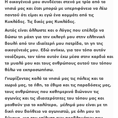
Η οικογένειά μου συνδέεται στενά με τρία από τα
νησιά μας και έτσι μπορώ με υπερηφάνεια να λέω
παντού ότι είμαι κι εγώ ένα κομμάτι από τις
Κυκλάδες. Τις δικές μας Κυκλάδες.
Αυτός είναι άλλωστε και ο λόγος που επέλεξα να
δώσω τη μάχη για την εκλογή μου στην ελληνική
βουλή από την ιδιαίτερή μου πατρίδα, τη γη της
οικογένειάς μου. Εδώ ανήκω, για τον τόπο αυτόν
νοιάζομαι, τον τόπο αυτόν έχω μέσα στην καρδιά και
το μυαλό μου και τους ανθρώπους αυτού του τόπου
θέλω να εκπροσωπήσω.
Γνωρίζοντας καλά τα νησιά μας τις πόλεις και τα
χωριά μας, τα ήθη, τα έθιμα και τις παραδόσεις μας,
τους ανθρώπους που καθημερινά βιώνουν τις
αγωνίες και τις ιδιαιτερότητες του τόπου μας και
μοχθούν για το καλύτερο, μέλημά μου είναι με τη
δική σου βοήθεια να αγωνιστώ, με όλη μου τη
δύναμη, για την επίλυση των προβλημάτων που