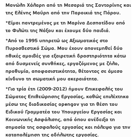
Μανώλη Χάλαρη από τη Μεσαριά της Σαντορίνης και
της Ελένης Μαύρη από την Παροικιά της Πάρου.
*Είμαι παντρεμένος με τη Μαρίνα Δεσποτίδου από
το Φιλώτι της Νάξου και έχουμε δύο παιδιά.
*Από το 1995 υπηρετώ ως Αξιωματικός στο
Πυροσβεστικό Σώμα. Μου έχουν απονεμηθεί δύο
ηθικές αμοιβές για εξαιρετική δραστηριότητα κάτω
από δυσμενείς συνθήκες, εργαζόμενος με ζήλο,
προθυμία, αποφασιστικότητα, θέτοντας σε άμεσο
κίνδυνο τη σωματική μου ακεραιότητα.
*Για τρία έτη (2009-2012) ήμουν Επικεφαλής του
Σώματος Επιθεώρησης Εργασίας, καθώς επιλέχτηκα
μέσω της διαδικασίας opengov για τη θέση του
Ειδικού Γραμματέα του Υπουργείου Εργασίας και
Κοινωνικής Ασφάλισης, από όπου ανέδειξα τη
σημασία της ασφαλούς εργασίας και πάλεψα για την
καταπολέμηση της αδήλωτης εργασίας.