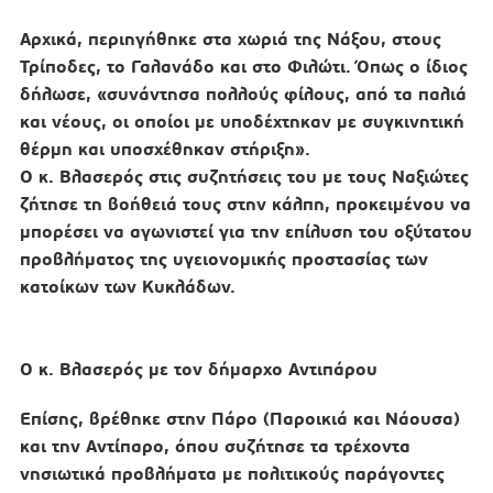
Αρχικά, περιηγήθηκε στα χωριά της Νάξου, στους
Τρίποδες, το Γαλανάδο και στο Φιλώτι. Όπως ο ίδιος
δήλωσε, «συνάντησα πολλούς φίλους, από τα παλιά
και νέους, οι οποίοι με υποδέχτηκαν με συγκινητική
θέρμη και υποσχέθηκαν στήριξη».
Ο κ. Βλασερός στις συζητήσεις του με τους Ναξιώτες
ζήτησε τη βοήθειά τους στην κάλπη, προκειμένου να
μπορέσει να αγωνιστεί για την επίλυση του οξύτατου
προβλήματος της υγειονομικής προστασίας των
κατοίκων των Κυκλάδων.
Ο κ. Βλασερός με τον δήμαρχο Αντιπάρου
Επίσης, βρέθηκε στην Πάρο (Παροικιά και Νάουσα)
και την Αντίπαρο, όπου συζήτησε τα τρέχοντα
νησιωτικά προβλήματα με πολιτικούς παράγοντες