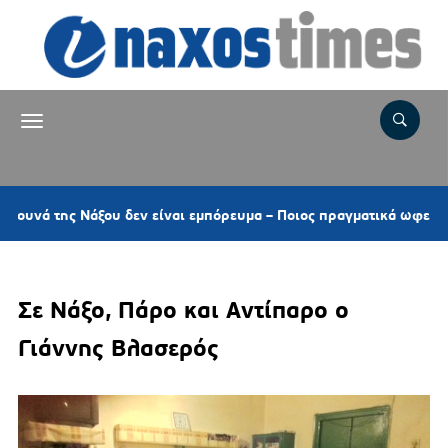
ς Νάξου δεν είναι εμπόρευμα – Ποιος πραγματικά ωφελείται από τ
Σε Νάξο, Πάρο και Αντίπαρο ο
Γιάννης Βλασερός