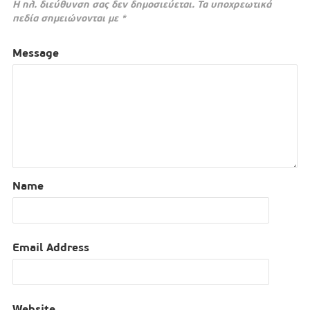
Η ηλ. διεύθυνση σας δεν δημοσιεύεται.
Τα υποχρεωτικά
πεδία σημειώνονται με
*
Message
Name
Email Address
Website