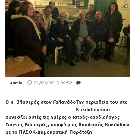
21/01/2015 09:52
Admin
Ο κ. Βλασερός στον Γαλανάδο
Την περιοδεία του στα
Κυκλαδονήσια
συνεχίζει αυτές τις ημέρες ο ιατρός-καρδιολόγος
Γιάννης Βλασερός, υποψήφιος βουλευτής Κυκλάδων
με το ΠΑΣΟΚ-Δημοκρατική Παράταξη.