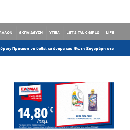
ΒΑΛΛΟΝ
ΕΚΠΑΙΔΕΥΣΗ
ΥΓΕΙΑ
LET’S TALK GIRLS
LIFE
 να δοθεί το όνομα του Φώτη Ξαγοράρη στον παραλιακό δρόμο Λω