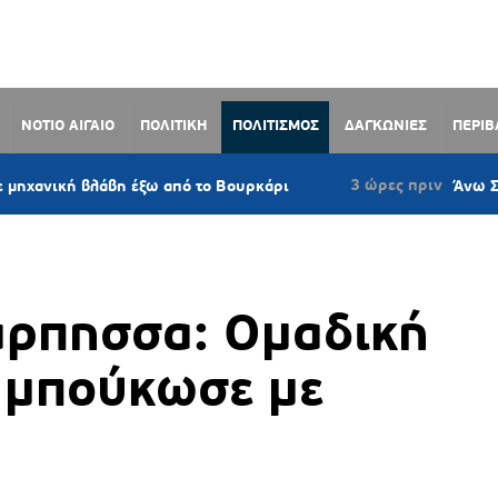
ΝΟΤΙΟ ΑΙΓΑΙΟ
ΠΟΛΙΤΙΚΗ
ΠΟΛΙΤΙΣΜΟΣ
ΔΑΓΚΩΝΙΕΣ
ΠΕΡΙ
3 ώρες πριν
άβη έξω από το Βουρκάρι
Άνω Σύρος: Πρόταση
άρπησσα: Ομαδική
 μπούκωσε με