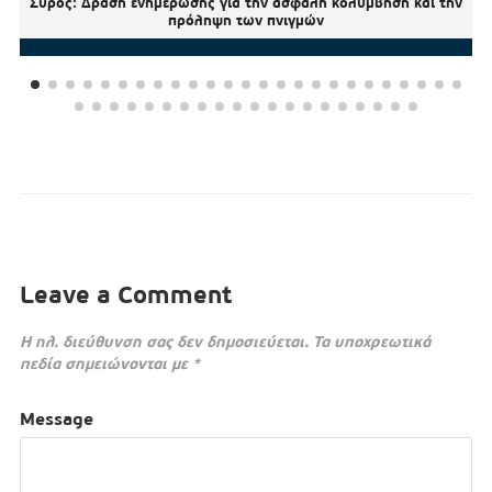
Σύρος: Δράση ενημέρωσης για την ασφαλή κολύμβηση και την
πρόληψη των πνιγμών
Leave a Comment
Η ηλ. διεύθυνση σας δεν δημοσιεύεται.
Τα υποχρεωτικά
πεδία σημειώνονται με
*
Message