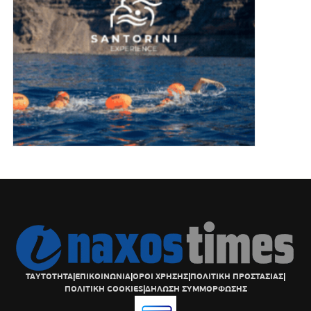
ΤΑΥΤΟΤΗΤΑ
|
ΕΠΙΚΟΙΝΩΝΙΑ
|
ΟΡΟΙ ΧΡΗΣΗΣ
|
ΠΟΛΙΤΙΚΗ ΠΡΟΣΤΑΣΙΑΣ
|
ΠΟΛΙΤΙΚΗ COOKIES
|
ΔΗΛΩΣΗ ΣΥΜΜΟΡΦΩΣΗΣ