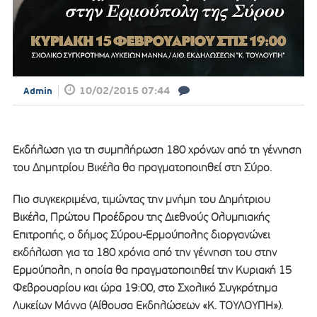
10/02/2015 07:44
Admin
Εκδήλωση για τη συμπλήρωση 180 χρόνων από τη γέννηση
του Δημητρίου Βικέλα θα πραγματοποιηθεί στη Σύρο.
Πιο συγκεκριμένα, τιμώντας την μνήμη του Δημήτριου
Βικέλα, Πρώτου Προέδρου της Διεθνούς Ολυμπιακής
Επιτροπής, ο δήμος Σύρου-Ερμούπολης διοργανώνει
εκδήλωση για τα 180 χρόνια από την γέννηση του στην
Ερμούπολη, η οποία θα πραγματοποιηθεί την Κυριακή 15
Φεβρουαρίου και ώρα 19:00, στο Σχολικό Συγκρότημα
Λυκείων Μάννα (Αίθουσα Εκδηλώσεων «Κ. ΤΟΥΛΟΥΠΗ»).