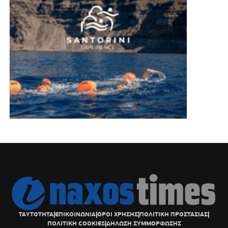
ΤΑΥΤΟΤΗΤΑ
|
ΕΠΙΚΟΙΝΩΝΙΑ
|
ΟΡΟΙ ΧΡΗΣΗΣ
|
ΠΟΛΙΤΙΚΗ ΠΡΟΣΤΑΣΙΑΣ
|
ΠΟΛΙΤΙΚΗ COOKIES
|
ΔΗΛΩΣΗ ΣΥΜΜΟΡΦΩΣΗΣ