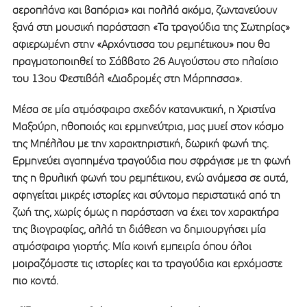
αεροπλάνα και βαπόρια» και πολλά ακόμα, ζωντανεύουν
ξανά στη μουσική παράσταση «Τα τραγούδια της Σωτηρίας»
αφιερωμένη στην «Αρχόντισσα του ρεμπέτικου» που θα
πραγματοποιηθεί το Σάββατο 26 Αυγούστου στο πλαίσιο
του 13ου Φεστιβάλ «Διαδρομές στη Μάρπησσα».
Μέσα σε μία ατμόσφαιρα σχεδόν κατανυκτική, η Χριστίνα
Μαξούρη, ηθοποιός και ερμηνεύτρια, μας μυεί στον κόσμο
της Μπέλλου με την χαρακτηριστική, δωρική φωνή της.
Ερμηνεύει αγαπημένα τραγούδια που σφράγισε με τη φωνή
της η θρυλική φωνή του ρεμπέτικου, ενώ ανάμεσα σε αυτά,
αφηγείται μικρές ιστορίες και σύντομα περιστατικά από τη
ζωή της, χωρίς όμως η παράσταση να έχει τον χαρακτήρα
της βιογραφίας, αλλά τη διάθεση να δημιουργήσει μία
ατμόσφαιρα γιορτής. Μία κοινή εμπειρία όπου όλοι
μοιραζόμαστε τις ιστορίες και τα τραγούδια και ερχόμαστε
πιο κοντά.