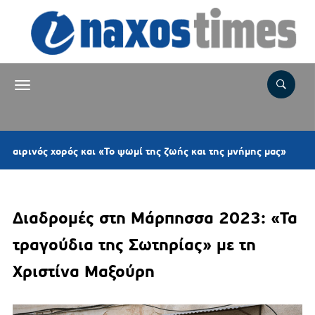
4 ώρες π
ορός και «Το ψωμί της ζωής και της μνήμης μας»
Διαδρομές στη Μάρπησσα 2023: «Τα
τραγούδια της Σωτηρίας» με τη
Χριστίνα Μαξούρη