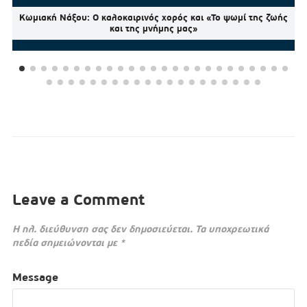
Κωμιακή Νάξου: Ο καλοκαιρινός χορός και «Το ψωμί της ζωής
και της μνήμης μας»
Leave a Comment
Η ηλ. διεύθυνση σας δεν δημοσιεύεται.
Τα υποχρεωτικά
πεδία σημειώνονται με
*
Message