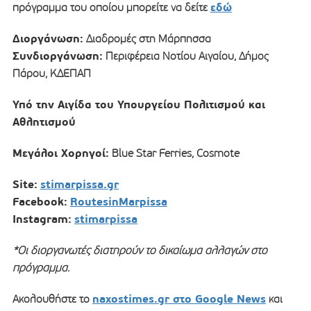
εδώ
πρόγραμμα του οποίου μπορείτε να δείτε
Διοργάνωση:
Διαδρομές στη Μάρπησσα
Συνδιοργάνωση:
Περιφέρεια Νοτίου Αιγαίου, Δήμος
Πάρου, ΚΔΕΠΑΠ
Υπό την Αιγίδα του Υπουργείου Πολιτισμού και
Αθλητισμού
Μεγάλοι Χορηγοί:
Blue Star Ferries, Cosmote
Site:
stimarpissa.gr
Facebook:
RoutesinMarpissa
Instagram:
stimarpissa
*Οι διοργανωτές διατηρούν το δικαίωμα αλλαγών στο
πρόγραμμα.
naxostimes.gr στο Google News
Ακολουθήστε το
και