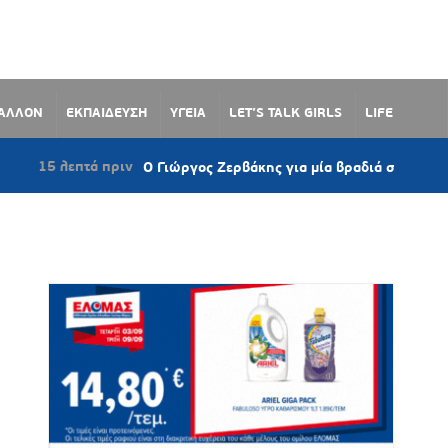
ΒΑΛΛΟΝ
ΕΚΠΑΙΔΕΥΣΗ
ΥΓΕΙΑ
LET’S TALK GIRLS
LIFE
ριν
Ο Γιώργος Ζερβάκης για μία βραδιά στο Γαλανάδο Νάξου