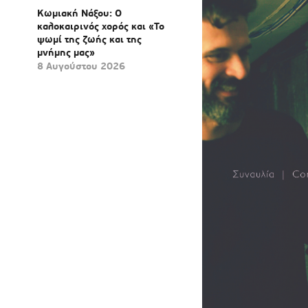
Κωμιακή Νάξου: Ο
καλοκαιρινός χορός και «Το
ψωμί της ζωής και της
μνήμης μας»
8 Αυγούστου 2026