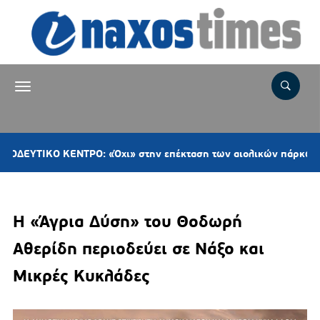
ΚΕΝΤΡΟ: «Όχι» στην επέκταση των αιολικών πάρκων στη Νάξο– 
Η «Άγρια Δύση» του Θοδωρή
Αθερίδη περιοδεύει σε Νάξο και
Μικρές Κυκλάδες