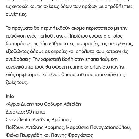
τις αντοχές και τις σχέσεις όλων των ηρώων με απρόβλεπτες
συνέπειες.
Τα πράγματα θα περιπλεχθούν ακόμα περισσότερο με την
εμφάνιση ενός παλιού , ανεκπλήρωτου έρωτα ο οποίος
διαταράσσει τις ήδη εύθραυστες ισορροπίες της οικογένειας,
εξωθώντας όλους σε ακραίες και απόλυτα κωμικοτραγικές
αντιδράσεις. Την χαριστική βολή στην επαπειλούμενη
κανονικότητά τους θα δώσει η εμπλοκή όλων στο κυνήγι
ενός αμφίσημου, χαμένου θησαυρού που στοιχειώνει τις
ζωές τους.
Info
«Άγρια Δύση» του Θοδωρή Αθερίδη
Διάρκεια: 90 λεπτά
Σκηνοθεσία: Αντώνης Κρόμπας
Παίζουν: Αντώνης Κρόμπας, Μαρούσκα Παναγιωτοπούλου,
Φιόνα Γεωργιάδη και Γιάννης Φραγκίσκος