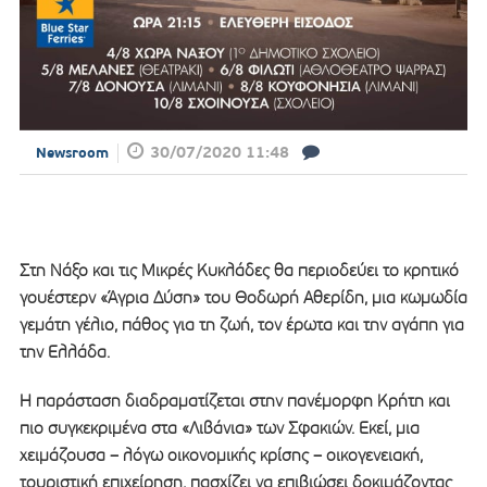
30/07/2020 11:48
Newsroom
Στη Νάξο και τις Μικρές Κυκλάδες θα περιοδεύει το κρητικό
γουέστερν «Άγρια Δύση» του Θοδωρή Αθερίδη, μια κωμωδία
γεμάτη γέλιο, πάθος για τη ζωή, τον έρωτα και την αγάπη για
την Ελλάδα.
Η παράσταση διαδραματίζεται στην πανέμορφη Κρήτη και
πιο συγκεκριμένα στα «Λιβάνια» των Σφακιών. Εκεί, μια
χειμάζουσα – λόγω οικονομικής κρίσης – οικογενειακή,
τουριστική επιχείρηση, πασχίζει να επιβιώσει δοκιμάζοντας