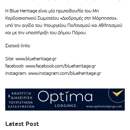
Η Blue Heritage είναι μία πρωτοβουλία του Μη
Κερδοσκοπικού Σωματείου «Διαδρομές στη Μάρπησσα»,
υπό την αιγίδα του Υπουργείου Πολιτισμού και Αθλητισμού
και με την υποστήριξη του Δήμου Πάρου.
Σχετικά links:
Site: www.blueheritage.gr
facebook: www.facebook.com/blueheritage.gr
instagram: www.instagram.com/blueheritage.gr
Latest Post