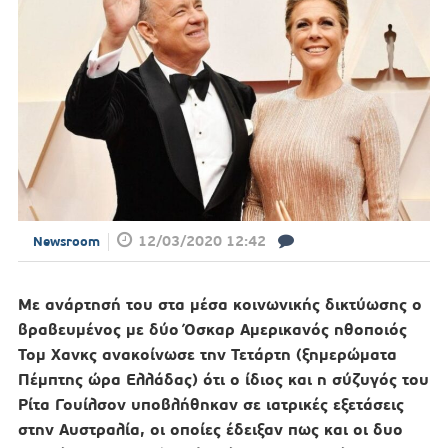
12/03/2020 12:42
Newsroom
Με ανάρτησή του στα μέσα κοινωνικής δικτύωσης ο
βραβευμένος με δύο Όσκαρ Αμερικανός ηθοποιός
Τομ Χανκς ανακοίνωσε την Τετάρτη (ξημερώματα
Πέμπτης ώρα Ελλάδας) ότι ο ίδιος και η σύζυγός του
Ρίτα Γουίλσον υποβλήθηκαν σε ιατρικές εξετάσεις
στην Αυστραλία, οι οποίες έδειξαν πως και οι δυο