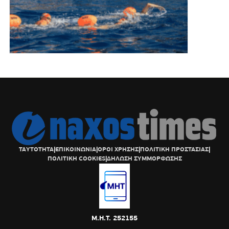
ΤΑΥΤΟΤΗΤΑ
|
ΕΠΙΚΟΙΝΩΝΙΑ
|
ΟΡΟΙ ΧΡΗΣΗΣ
|
ΠΟΛΙΤΙΚΗ ΠΡΟΣΤΑΣΙΑΣ
|
ΠΟΛΙΤΙΚΗ COOKIES
|
ΔΗΛΩΣΗ ΣΥΜΜΟΡΦΩΣΗΣ
Μ.Η.Τ. 252155