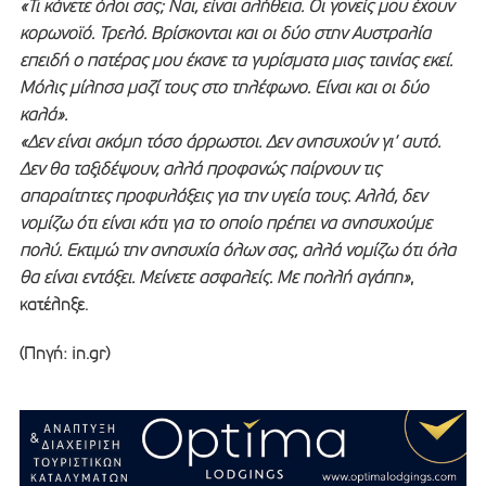
«Τι κάνετε όλοι σας; Ναι, είναι αλήθεια. Οι γονείς μου έχουν
κορωνοϊό. Τρελό. Βρίσκονται και οι δύο στην Αυστραλία
επειδή ο πατέρας μου έκανε τα γυρίσματα μιας ταινίας εκεί.
Μόλις μίλησα μαζί τους στο τηλέφωνο. Είναι και οι δύο
καλά».
«Δεν είναι ακόμη τόσο άρρωστοι. Δεν ανησυχούν γι’ αυτό.
Δεν θα ταξιδέψουν, αλλά προφανώς παίρνουν τις
απαραίτητες προφυλάξεις για την υγεία τους. Αλλά, δεν
νομίζω ότι είναι κάτι για το οποίο πρέπει να ανησυχούμε
πολύ. Εκτιμώ την ανησυχία όλων σας, αλλά νομίζω ότι όλα
θα είναι εντάξει. Μείνετε ασφαλείς. Με πολλή αγάπη»
,
κατέληξε.
(Πηγή: in.gr)