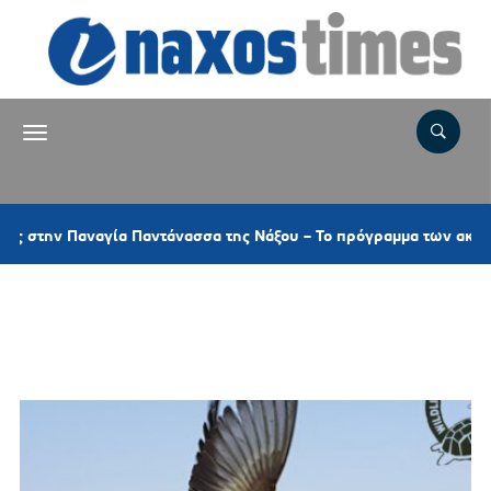
ν Παναγία Παντάνασσα της Νάξου – Το πρόγραμμα των ακολουθιών
Ετικέτα:
ΑΙΧΜΑΛΩΤΙΣΗ ΑΓΡΙΩΝ
ΠΤΗΝΩΝ