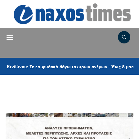
δύνου: Σε επιφυλακή λόγω ισχυρών ανέμων – Έως 8 μποφόρ στις 
Ετικέτα:
ΑΡΧΙΤΕΚΤΟΝΙΚΗ
ΤΟΠΙΟΥ