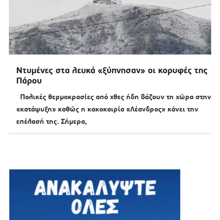
Ντυμένες στα λευκά «ξύπνησαν» οι κορυφές της
Πάρου
Πολικές θερμοκρασίες από χθες ήδη βάζουν τη χώρα στην
«κατάψυξη» καθώς η κακοκαιρία «Λέανδρος» κάνει την
επέλασή της. Σήμερα,