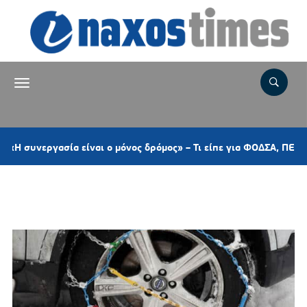
γασία είναι ο μόνος δρόμος» – Τι είπε για ΦΟΔΣΑ, ΠΕΔ, το αυτόφ
Ετικέτα:
ΧΙΟΝΙ