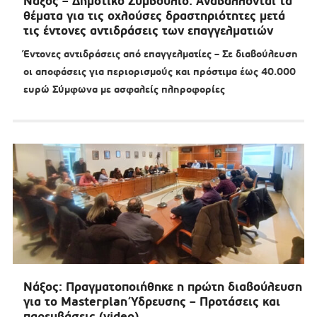
Νάξος – Δημοτικό Συμβούλιο: Αναβάλλονται τα
θέματα για τις οχλούσες δραστηριότητες μετά
τις έντονες αντιδράσεις των επαγγελματιών
Έντονες αντιδράσεις από επαγγελματίες – Σε διαβούλευση
οι αποφάσεις για περιορισμούς και πρόστιμα έως 40.000
ευρώ Σύμφωνα με ασφαλείς πληροφορίες
Νάξος: Πραγματοποιήθηκε η πρώτη διαβούλευση
για το Masterplan Ύδρευσης – Προτάσεις και
παρεμβάσεις (video)