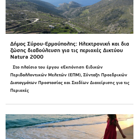
Δήμος Σύρου-Ερμούπολης: Ηλεκτρονική και δια
ζώσης διαβούλευση για τις περιοχές Δικτύου
Natura 2000
Στο πλαίσιο του έργου «Εκπόνηση Ειδικών
Περιβαλλοντικών Μελετών (ΕΠΜ), Σύνταξη Προεδρικών
∆ιαταγµάτων Προστασίας και Σχεδίων ∆ιαχείρισης για τις
Περιοχές