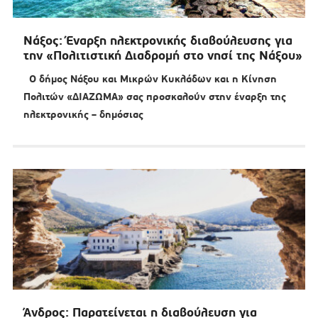
Νάξος: Έναρξη ηλεκτρονικής διαβούλευσης για
την «Πολιτιστική Διαδρομή στο νησί της Νάξου»
Ο δήμος Νάξου και Μικρών Κυκλάδων και η Κίνηση
Πολιτών «ΔΙΑΖΩΜΑ» σας προσκαλούν στην έναρξη της
ηλεκτρονικής – δημόσιας
Άνδρος: Παρατείνεται η διαβούλευση για