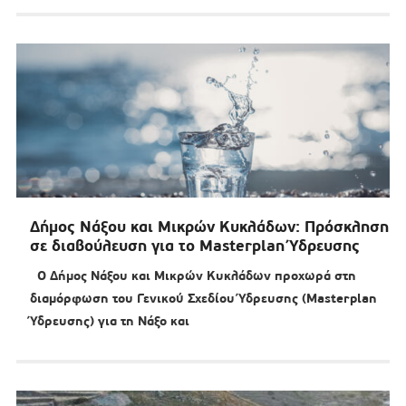
Δήμος Νάξου και Μικρών Κυκλάδων: Πρόσκληση
σε διαβούλευση για το Masterplan Ύδρευσης
Ο Δήμος Νάξου και Μικρών Κυκλάδων προχωρά στη
διαμόρφωση του Γενικού Σχεδίου Ύδρευσης (Masterplan
Ύδρευσης) για τη Νάξο και