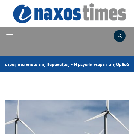
ιά της Παροναξίας – Η μεγάλη γιορτή της Ορθοδοξίας και τα τοπι
Ετικέτα:
ΔΙΑΒΟΥΛΕΥΣΗ