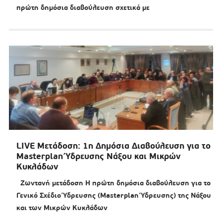
πρώτη δημόσια διαβούλευση σχετικά με
LIVE Μετάδοση: 1η Δημόσια Διαβούλευση για το
Masterplan Ύδρευσης Νάξου και Μικρών
Κυκλάδων
Ζωντανή μετάδοση Η πρώτη δημόσια διαβούλευση για το
Γενικό Σχέδιο Ύδρευσης (Masterplan Ύδρευσης) της Νάξου
και των Μικρών Κυκλάδων