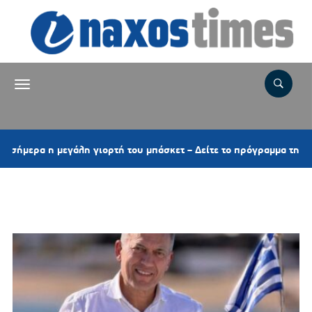
λη γιορτή του μπάσκετ – Δείτε το πρόγραμμα της Κυριακής
Ετικέτα:
ΔΗΜΟΣ ΠΑΡΟΥ