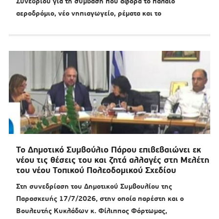
Συνεδρίου για τη σύμβαση που αφορά το παλαιό
αεροδρόμιο, νέο νηπιαγωγείο, ρέματα και το
Το Δημοτικό Συμβούλιο Πάρου επιβεβαιώνει εκ
νέου τις θέσεις του και ζητά αλλαγές στη Μελέτη
του νέου Τοπικού Πολεοδομικού Σχεδίου
Στη συνεδρίαση του Δημοτικού Συμβουλίου της
Παρασκευής 17/7/2026, στην οποία παρέστη και ο
Βουλευτής Κυκλάδων κ. Φίλιππος Φόρτωμας,