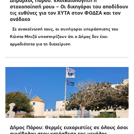
Δήμαρχος Πάρου: «Αδικαιολόγητη η
στοχοποίησή μου» – Οι δικηγόροι του αποδίδουν
τις ευθύνες για τον ΧΥΤΑ στον ΦΟΔΣΑ και τον
ανάδοχο
Σε ανακοίνωσή τους, οι συνήγοροι υπεράσπισης του
Κώστα Μπιζά υποστηρίζουν ότι ο Δήμος δεν έχει
αρμοδιότητα για τη διαχείριση
Δήμος Πάρου: Θερμές ευχαριστίες σε όλους όσοι
συνέβαλαν στην κατάσβεση της μεγάλης