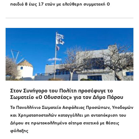
παιδιά 8 έως 17 ετών με ελεύθερη συμμετοχή Ο
Στον Συνήγορο του Πολίτη προσέφυγε το
Σωματείο «Ο Οδυσσέας» για τον Δήμο Πάρου
Το Πανελλήνιο Σωματείο Ασφάλειας Προσώπων, Υποδομών
και Χρηματαποστολών καταγγέλλει μη ανταπόκριση του
Δήμου σε πρωτοκολλημένο αίτημα σχετικά με θέσεις
φύλαξης