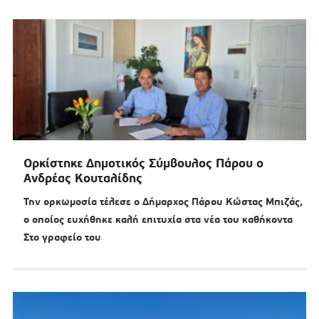
Ορκίστηκε Δημοτικός Σύμβουλος Πάρου ο
Ανδρέας Κουταλίδης
Την ορκωμοσία τέλεσε ο Δήμαρχος Πάρου Κώστας Μπιζάς,
ο οποίος ευχήθηκε καλή επιτυχία στα νέα του καθήκοντα
Στο γραφείο του