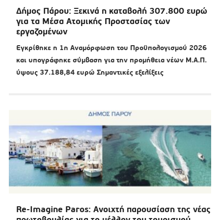
Δήμος Πάρου: Ξεκινά η καταβολή 307.800 ευρώ
για τα Μέσα Ατομικής Προστασίας των
εργαζομένων
Εγκρίθηκε η 1η Αναμόρφωση του Προϋπολογισμού 2026
και υπογράφηκε σύμβαση για την προμήθεια νέων Μ.Α.Π.
ύψους 37.188,84 ευρώ Σημαντικές εξελίξεις
Re-Imagine Paros: Ανοιχτή παρουσίαση της νέας
πρωτοβουλίας για το μέλλον του τουρισμού