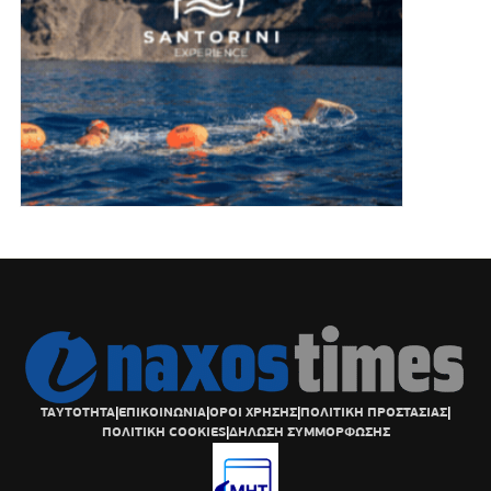
ΤΑΥΤΟΤΗΤΑ
|
ΕΠΙΚΟΙΝΩΝΙΑ
|
ΟΡΟΙ ΧΡΗΣΗΣ
|
ΠΟΛΙΤΙΚΗ ΠΡΟΣΤΑΣΙΑΣ
|
ΠΟΛΙΤΙΚΗ COOKIES
|
ΔΗΛΩΣΗ ΣΥΜΜΟΡΦΩΣΗΣ