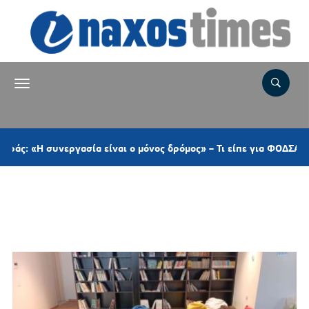
υνεργασία είναι ο μόνος δρόμος» – Τι είπε για ΦΟΔΣΑ, ΠΕΔ, το α
Ετικέτα:
Δημοτική Βιβλιοθήκη
Αμοργού