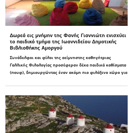
Δωρεά εις μνήμην της Φανής Γιαννιώτη ενισχύει
το παιδικό τμήμα της Ιωαννιδείου Δημοτικής
Βιβλιοθήκης Αμοργού
Συνάδελφοι και φίλοι της αείμνηστης καθηγήτριας
Γαλλικής Φιλολογίας προσέφεραν δέκα παιδικά καθίσματα
(πουφ), δημιουργώντας έναν ακόμη πιο φιλόξενο χώρο για