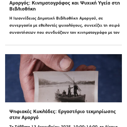
Αμοργός: Κινηματογράφος και Ψυχική Υγεία στη
Βιβλιοθήκη
Η Ιωαννίδειος Δημοτική Βιβλιοθήκη Αμοργού, σε
συνεργασία με εθελοντές ψυχολόγους, συνεχίζει τη σειρά
συναντήσεων που συνδυάζουν τον κινηματογράφο με τον
Ψηφιακές Κυκλάδες: Εργαστήριο τεκμηρίωσης
στην Αμοργό
Το Σάββατο 13 Δεκεμβρίου 2025, 10:00-14:00, το Δίκτυο