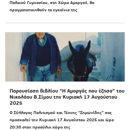
Παλαιού Γυμνασίου, στη Χώρα Αμοργού, θα
πραγματοποιηθούν τα εγκαίνια της
Παρουσίαση βιβλίου “Η Αμοργός που έζησα” του
Νικολάου Β.Σίμου την Κυριακή 17 Αυγούστου
2025
Ο Σύλλογος Πολιτισμού και Τέχνης “Σημωνίδης” σας
προσκαλεί την Κυριακή 17 Αυγούστου 2025 και ώρα
20:30 στον προαύλιο χώρο της