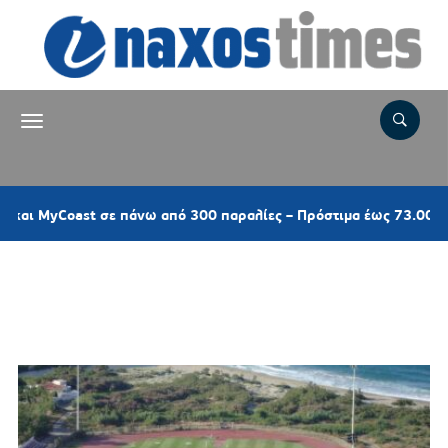
yCoast σε πάνω από 300 παραλίες – Πρόστιμα έως 73.000 ευρώ γι
Ετικέτα:
Δημοτικό Στάδιο
Άνδρου