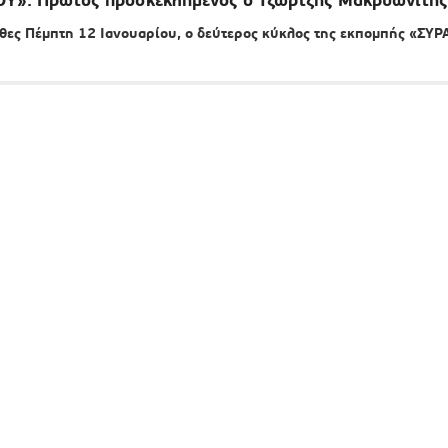
ες Πέμπτη 12 Ιανουαρίου, ο δεύτερος κύκλος της εκπομπής «ΣΥΡ