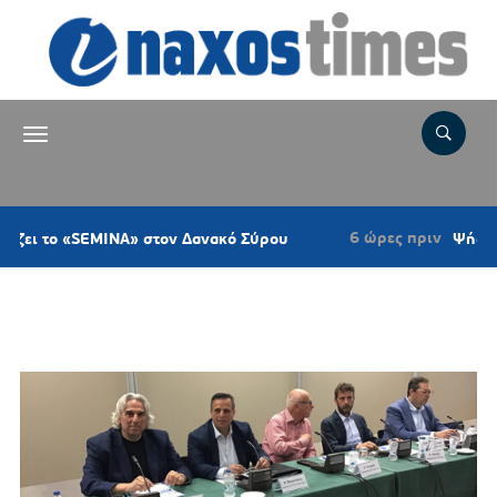
6 ώρες πριν
ο «SEMINA» στον Δανακό Σύρου
Ψήφισμα του 
Ετικέτα:
ΕΛΙΜΕ