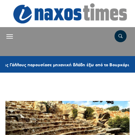
8 
άλλους παρουσίασε μηχανική βλάβη έξω από το Βουρκάρι
Ετικέτα:
ΕΛΛΗ ΠΑΣΠΑΛΑ