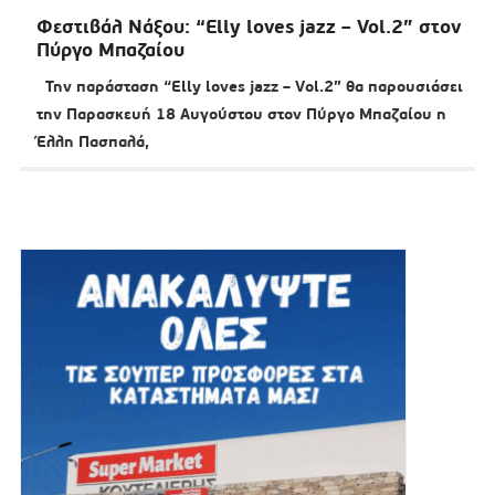
Φεστιβάλ Νάξου: “Elly loves jazz – Vol.2” στον
Πύργο Μπαζαίου
Την παράσταση “Elly loves jazz – Vol.2” θα παρουσιάσει
την Παρασκευή 18 Αυγούστου στον Πύργο Μπαζαίου η
Έλλη Πασπαλά,