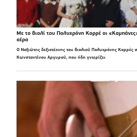
Με το βιολί του Πολυχρόνη Κορρέ οι «Καμπάνε
αέρα
Ο Ναξιώτης δεξιοτέχνης του βιολιού Πολυχρόνης Κορρές σ
Κωνσταντίνου Αργυρού, που ήδη γνωρίζει