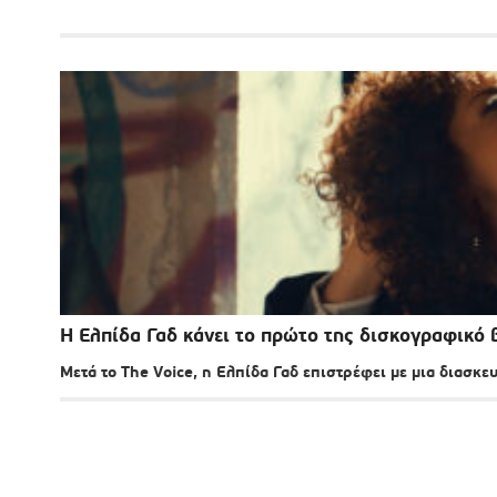
Η Ελπίδα Γαδ κάνει το πρώτο της δισκογραφικό 
Μετά το The Voice, η Ελπίδα Γαδ επιστρέφει με μια διασκε