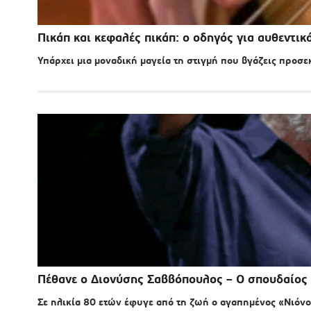
Πικάπ και κεφαλές πικάπ: ο οδηγός για αυθεντικ
Υπάρχει μια μοναδική μαγεία τη στιγμή που βγάζεις προσε
Πέθανε ο Διονύσης Σαββόπουλος – Ο σπουδαίος 
Σε ηλικία 80 ετών έφυγε από τη ζωή ο αγαπημένος «Νιόνο