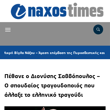
λα Νάξου – Άμεση επέμβαση της Πυροσβεστικής και ελικοπτέρου
Πέθανε ο Διονύσης Σαββόπουλος –
Ο σπουδαίος τραγουδοποιός που
άλλαξε το ελληνικό τραγούδι