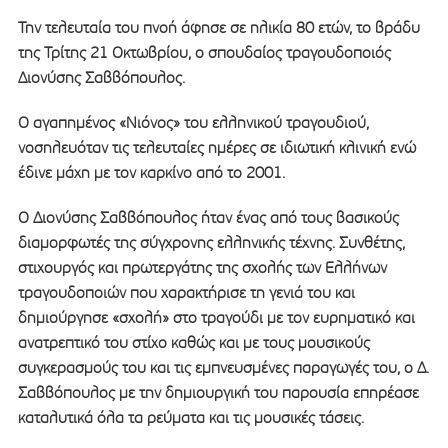
Την τελευταία του πνοή άφησε σε ηλικία 80 ετών, το βράδυ
της Τρίτης 21 Οκτωβρίου, ο σπουδαίος τραγουδοποιός
Διονύσης Σαββόπουλος.
Ο αγαπημένος «Νιόνος» του ελληνικού τραγουδιού,
νοσηλευόταν τις τελευταίες ημέρες σε ιδιωτική κλινική ενώ
έδινε μάχη με τον καρκίνο από το 2001.
Ο Διονύσης Σαββόπουλος ήταν ένας από τους βασικούς
διαμορφωτές της σύγχρονης ελληνικής τέχνης. Συνθέτης,
στιχουργός και πρωτεργάτης της σχολής των Ελλήνων
τραγουδοποιών που χαρακτήρισε τη γενιά του και
δημιούργησε «σχολή» στο τραγούδι με τον ευρηματικό και
ανατρεπτικό του στίχο καθώς και με τους μουσικούς
συγκερασμούς του και τις εμπνευσμένες παραγωγές του, ο Δ.
Σαββόπουλος με την δημιουργική του παρουσία επηρέασε
καταλυτικά όλα τα ρεύματα και τις μουσικές τάσεις.