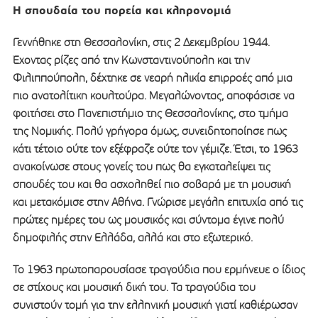
Η σπουδαία του πορεία και κληρονομιά
Γεννήθηκε στη Θεσσαλονίκη, στις 2 Δεκεμβρίου 1944.
Έχοντας ρίζες από την Κωνσταντινούπολη και την
Φιλιππούπολη, δέχτηκε σε νεαρή ηλικία επιρροές από μια
πιο ανατολίτικη κουλτούρα. Μεγαλώνοντας, αποφάσισε να
φοιτήσει στο Πανεπιστήμιο της Θεσσαλονίκης, στο τμήμα
της Νομικής. Πολύ γρήγορα όμως, συνειδητοποίησε πως
κάτι τέτοιο ούτε τον εξέφραζε ούτε τον γέμιζε. Έτσι, το 1963
ανακοίνωσε στους γονείς του πως θα εγκαταλείψει τις
σπουδές του και θα ασχοληθεί πιο σοβαρά με τη μουσική
και μετακόμισε στην Αθήνα. Γνώρισε μεγάλη επιτυχία από τις
πρώτες ημέρες του ως μουσικός και σύντομα έγινε πολύ
δημοφιλής στην Ελλάδα, αλλά και στο εξωτερικό.
Το 1963 πρωτοπαρουσίασε τραγούδια που ερμήνευε ο ίδιος
σε στίχους και μουσική δική του. Τα τραγούδια του
συνιστούν τομή για την ελληνική μουσική γιατί καθιέρωσαν