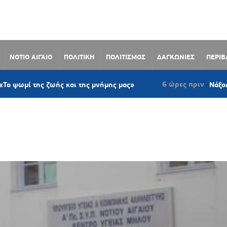
ΝΟΤΙΟ ΑΙΓΑΙΟ
ΠΟΛΙΤΙΚΗ
ΠΟΛΙΤΙΣΜΟΣ
ΔΑΓΚΩΝΙΕΣ
ΠΕΡΙ
6 ώρες πριν
 της ζωής και της μνήμης μας»
Νάξος: Ομόφων