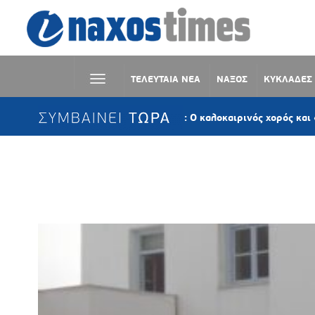
ΤΕΛΕΥΤΑΙΑ ΝΕΑ
ΝΑΞΟΣ
ΚΥΚΛΑΔΕΣ
ΣΥΜΒΑΙΝΕΙ ΤΩΡΑ
Κωμιακή Νάξου: Ο καλοκαιρινός χορός και «Το ψωμί
Ετικέτα:
ΕΛΥΡΟΣ