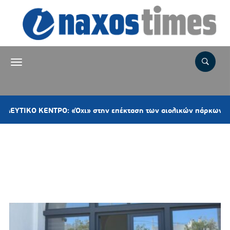
ΝΤΡΟ: «Όχι» στην επέκταση των αιολικών πάρκων στη Νάξο– Παρ
Ετικέτα:
ΕΜΠΟΡΟΕΠΑΓΓΕΛΜΑΤΙΚΟΣ
ΣΥΛΛΟΓΟΣ ΘΗΡΑΣ