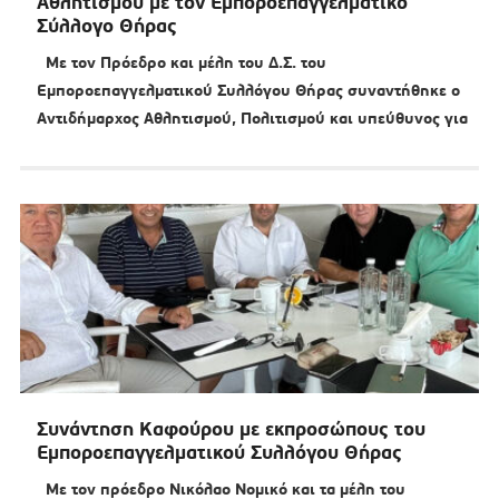
Αθλητισμού με τον Εμποροεπαγγελματικό
Σύλλογο Θήρας
Με τον Πρόεδρο και μέλη του Δ.Σ. του
Εμποροεπαγγελματικού Συλλόγου Θήρας συναντήθηκε ο
Αντιδήμαρχος Αθλητισμού, Πολιτισμού και υπεύθυνος για
Συνάντηση Καφούρου με εκπροσώπους του
Εμποροεπαγγελματικού Συλλόγου Θήρας
Με τον πρόεδρο Νικόλαο Νομικό και τα μέλη του