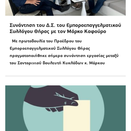
Συνάντηση του Δ.Σ. του Εμποροεπαγγελματικού
Συλλόγου Θήρας με τον Μάρκο Καφούρο
Με πρωτοβουλία του Προέδρου του
Εμποροεπαγγελματικού Συλλόγου Θήρας
πραγματοποιήθηκε σήμερα συνάντηση εργασίας μεταξύ
του Σαντορινιού βουλευτή Κυκλάδων κ. Μάρκου