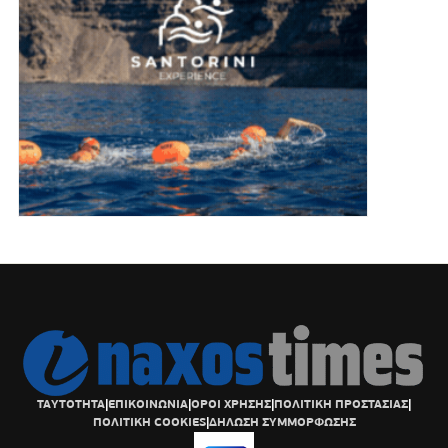
ΤΑΥΤΟΤΗΤΑ
|
ΕΠΙΚΟΙΝΩΝΙΑ
|
ΟΡΟΙ ΧΡΗΣΗΣ
|
ΠΟΛΙΤΙΚΗ ΠΡΟΣΤΑΣΙΑΣ
|
ΠΟΛΙΤΙΚΗ COOKIES
|
ΔΗΛΩΣΗ ΣΥΜΜΟΡΦΩΣΗΣ