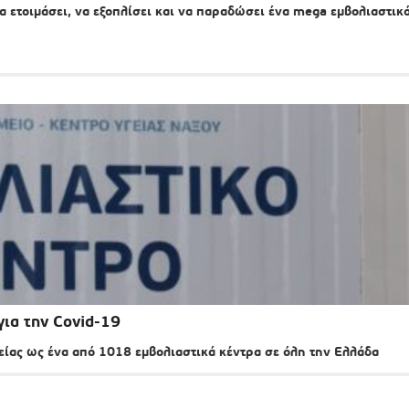
 ετοιμάσει, να εξοπλίσει και να παραδώσει ένα mega εμβολιαστικ
για την Covid-19
ίας ως ένα από 1018 εμβολιαστικά κέντρα σε όλη την Ελλάδα