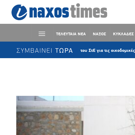
ΤΕΛΕΥΤΑΙΑ ΝΕΑ
ΝΑΞΟΣ
ΚΥΚΛΑΔΕΣ
ΣΥΜΒΑΙΝΕΙ ΤΩΡΑ
Δεύτερη παρέμβαση του ΣτΕ για τις οικοδομικές άδειες στη
Ετικέτα:
ΕΜΒΟΛΙΑΣΤΙΚΟ ΚΕΝΤΡ