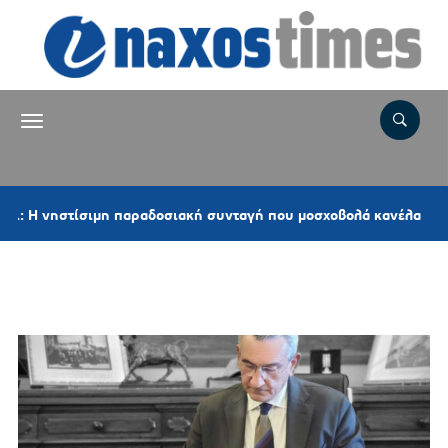
23 λ
ηστίσιμη παραδοσιακή συνταγή που μοσχοβολά κανέλα
Ετικέτα:
ΕΝΝΙΑΘΕΣΙΑ ΤΑΞΙ