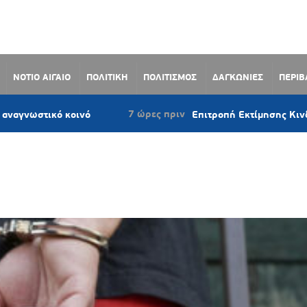
ΝΟΤΙΟ ΑΙΓΑΙΟ
ΠΟΛΙΤΙΚΗ
ΠΟΛΙΤΙΣΜΟΣ
ΔΑΓΚΩΝΙΕΣ
ΠΕΡΙ
7 ώρες πριν
 κοινό
Επιτροπή Εκτίμησης Κινδύνου: Σε επ