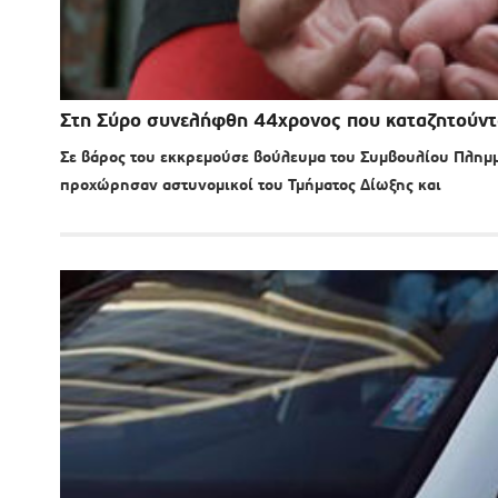
Στη Σύρο συνελήφθη 44χρονος που καταζητούντ
Σε βάρος του εκκρεμούσε βούλευμα του Συμβουλίου Πλη
προχώρησαν αστυνομικοί του Τμήματος Δίωξης και