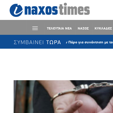
ΤΕΛΕΥΤΑΙΑ ΝΕΑ
ΝΑΞΟΣ
ΚΥΚΛΑΔΕΣ
ΣΥΜΒΑΙΝΕΙ ΤΩΡΑ
Ο Μάκης Τσίτας στην Πάρο για συνάντηση με το αναγνωστικό
Ετικέτα:
ΕΝΤΑΛΜΑ ΣΥΛΛΗΨΗΣ