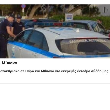
ι Μύκονο
ατοκύριακο σε Πάρο και Μύκονο για εκκρεμές ένταλμα σύλληψης