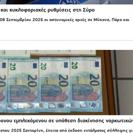
 και κυκλοφοριακές ρυθμίσεις στη Σύρο
8 Σεπτεμβρίου 2025 οι αστυνομικές αρχές σε Μύκονο, Πάρο και
χρονου εμπλεκόμενου σε υπόθεση διακίνησης ναρκωτικώ
του 2025 Σαντορίνη, έπειτα από έκδοση εντάλματος σύλληψης γι