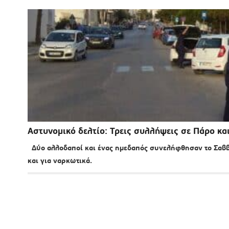
Αστυνομικό δελτίο: Τρεις συλλήψεις σε Πάρο κα
Δύο αλλοδαποί και ένας ημεδαπός συνελήφθησαν το Σαββ
και για ναρκωτικά.