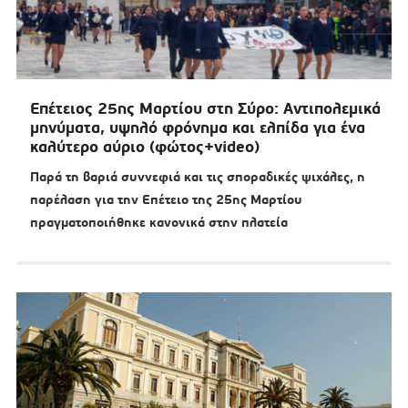
Επέτειος 25ης Μαρτίου στη Σύρο: Αντιπολεμικά
μηνύματα, υψηλό φρόνημα και ελπίδα για ένα
καλύτερο αύριο (φώτος+video)
Παρά τη βαριά συννεφιά και τις σποραδικές ψιχάλες, η
παρέλαση για την Επέτειο της 25ης Μαρτίου
πραγματοποιήθηκε κανονικά στην πλατεία