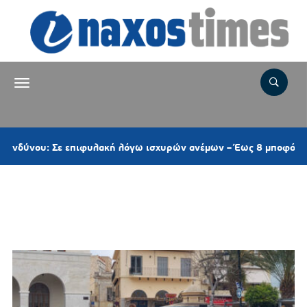
υ: Σε επιφυλακή λόγω ισχυρών ανέμων – Έως 8 μποφόρ στις Κυκ
Ετικέτα:
ΕΠΕΤΕΙΟΣ 25ης
ΜΑΡΤΙΟΥ