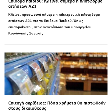
Επίδομα παιδιού: Κλείνει σήμερα η πλατφόρμα
αιτήσεων Α21
Κλείνει προσωρινά σήμερα η ηλεκτρονική πλατφόρμα
αιτήσεων Α21 για το Επίδομα Παιδιού. Όπως
επισημαίνεται, στην ανακοίνωση του υπουργείου
Κοινωνικής Συνοχής
Επιταγή ακρίβειας: Πόσα χρήματα θα πιστωθούν
στους δικαιούχους