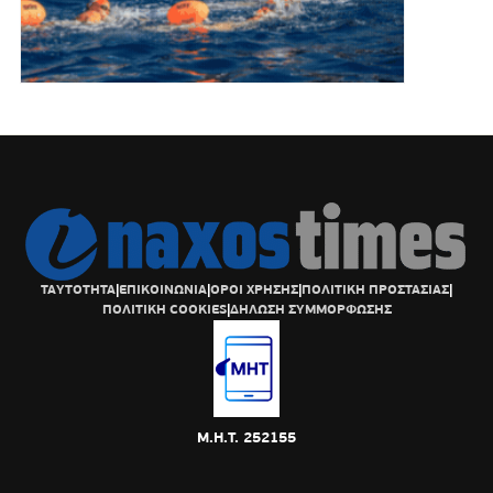
ΤΑΥΤΟΤΗΤΑ
|
ΕΠΙΚΟΙΝΩΝΙΑ
|
ΟΡΟΙ ΧΡΗΣΗΣ
|
ΠΟΛΙΤΙΚΗ ΠΡΟΣΤΑΣΙΑΣ
|
ΠΟΛΙΤΙΚΗ COOKIES
|
ΔΗΛΩΣΗ ΣΥΜΜΟΡΦΩΣΗΣ
Μ.Η.Τ. 252155