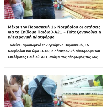
Μέχρι την Παρασκευή 15 Νοεμβρίου οι αιτήσεις
για το Επίδομα Παιδιού-Α21 – Πότε ξανανοίγει η
ηλεκτρονική πλατφόρμα
Κλείνει προσωρινά την ερχόμενη Παρασκευή, 15
Νοεμβρίου και ώρα 16.00, η ηλεκτρονική πλατφόρμα του
Επιδόματος Παιδιού-Α21, ενόψει της πληρωμής της 6ης