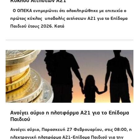
Κύκλου Αιτήσεων Α21
Ο ΟΠΕΚΑ ενημερώνει ότι ολοκληρώθηκε με επιτυχία ο
πρώτος κύκλος υποβολής αιτήσεων Α21 για το Επίδομα
Παιδιού έτους 2026. Κατά
Ανοίγει αύριο η πλατφόρμα Α21 για το Επίδομα
Παιδιού
Ανοίγει αύριο, Παρασκευή 27 Φεβρουαρίου, στις 08:00, η
ηλεκτρονική πλατφόρμα Α21-Επίδομα Παιδιού για την