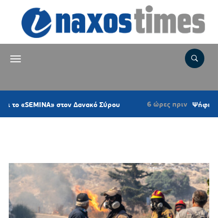
6 ώρες πριν
«SEMINA» στον Δανακό Σύρου
Ψήφισμα του Κυ
Ετικέτα:
ΕΠΙΚΙΝΔΥΝΟ