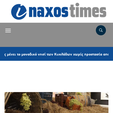
το μοναδικό νησί των Κυκλάδων χωρίς προστασία από νέες ανεμο
Ετικέτα:
ΕΠΙΜΕΛΗΤΗΡΙΟ
ΚΥΚΛΑΔΩΝ AEGEAN CUISINE