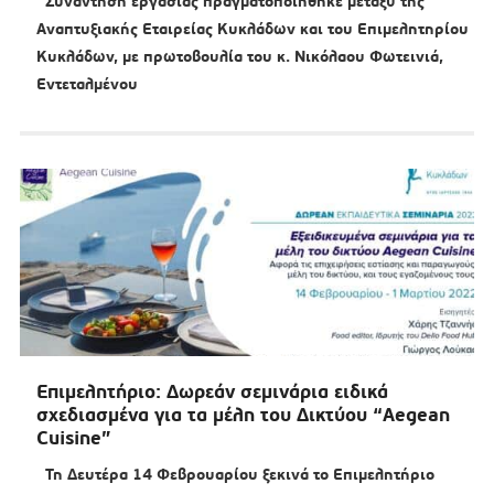
Συνάντηση εργασίας πραγματοποιήθηκε μεταξύ της
Αναπτυξιακής Εταιρείας Κυκλάδων και του Επιμελητηρίου
Κυκλάδων, με πρωτοβουλία του κ. Νικόλαου Φωτεινιά,
Εντεταλμένου
Επιμελητήριο: Δωρεάν σεμινάρια ειδικά
σχεδιασμένα για τα μέλη του Δικτύου “Aegean
Cuisine”
Τη Δευτέρα 14 Φεβρουαρίου ξεκινά το Επιμελητήριο