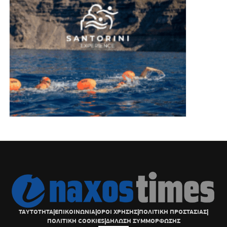
ΤΑΥΤΟΤΗΤΑ
|
ΕΠΙΚΟΙΝΩΝΙΑ
|
ΟΡΟΙ ΧΡΗΣΗΣ
|
ΠΟΛΙΤΙΚΗ ΠΡΟΣΤΑΣΙΑΣ
|
ΠΟΛΙΤΙΚΗ COOKIES
|
ΔΗΛΩΣΗ ΣΥΜΜΟΡΦΩΣΗΣ