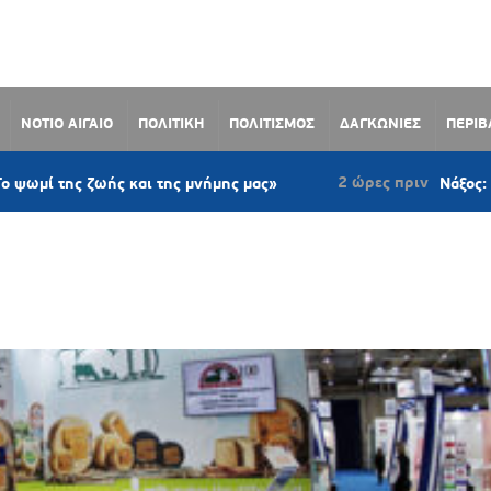
ΝΟΤΙΟ ΑΙΓΑΙΟ
ΠΟΛΙΤΙΚΗ
ΠΟΛΙΤΙΣΜΟΣ
ΔΑΓΚΩΝΙΕΣ
ΠΕΡΙ
2 ώρες πριν
ζωής και της μνήμης μας»
Νάξος: Ομόφωνο μέ