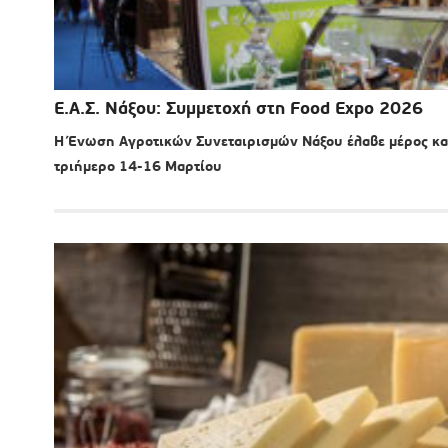
Ε.Α.Σ. Νάξου: Συμμετοχή στη Food Expo 2026
Η Ένωση Αγροτικών Συνεταιρισμών Νάξου έλαβε μέρος και
τριήμερο 14-16 Μαρτίου