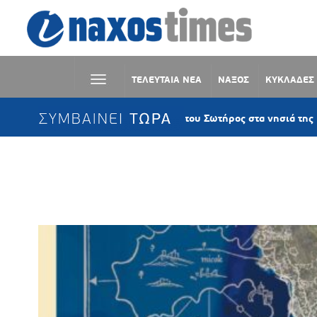
ΤΕΛΕΥΤΑΙΑ ΝΕΑ
ΝΑΞΟΣ
ΚΥΚΛΑΔΕΣ
ΣΥΜΒΑΙΝΕΙ ΤΩΡΑ
Η Μεταμόρφωση του Σωτήρος στα νησιά της Παροναξίας 
Ετικέτα:
ΗΜΕΡΟΛΟΓΙΟ 2021