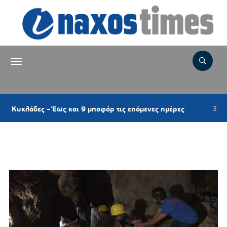
3 ώρες πριν
άδες – Έως και 9 μποφόρ τις επόμενες ημέρες
Ετικέτα:
Κ.Ο. ΝΑΞΟΥ ΚΚΕ