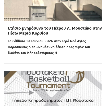
Ετήσιο μνημόσυνο του Πέτρου Λ. Μουστάκα στην
Πίσω Μεριά Κορθίου
Το Σάββατο 13 Ιουνίου 2026 στον Ιερό Ναό Αγίας
Παρασκευής η επιμνημόσυνη δέηση προς τιμήν του
διαθέτη του Κληροδοτήματος Η