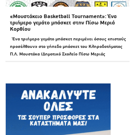
«Μουστάκειο Basketball Tournament»: Ένα
τριήμερο γεμάτο μπάσκετ στην Πίσω Μεριά
Κορθίου
Ένα τριήμερο γεμάτο μπάσκετ περιμένει όσους «πιστούς
προσέλθουν» στο γήπεδο μπάσκετ του Κληροδοτήματος
Π.Λ. Μουστάκα (Δημοτικό Σχολείο Πίσω Μεριάς