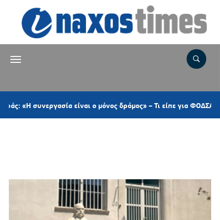
 συνεργασία είναι ο μόνος δρόμος» – Τι είπε για ΦΟΔΣΑ, ΠΕΔ, το
Ετικέτα:
ΚΛΗΡΟΔΟΤΗΜΑ Π.Λ.
ΜΟΥΣΤΑΚΑ