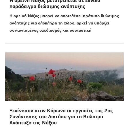
Η ορεινή Νάξος μετατρέπεται σε εθνικό
παράδειγμα βιώσιμης ανάπτυξης
Η ορεινή Νάξος μπορεί να αποτελέσει πρότυπο βιώσιμης
ανάπτυξης για ολόκληρη τη χώρα, αρκεί να υπάρξει
συντονισμένος σχεδιασμός και ουσιαστική
Ξεκίνησαν στην Κόρωνο οι εργασίες της 2ης
Συνάντησης του Δικτύου για τη Βιώσιμη
Ανάπτυξη της Νάξου