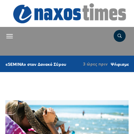
3 ώρες πριν
A» στον Δανακό Σύρου
Ψήφισμα του Κυνηγετι
Ετικέτα:
ΚΟΡΩΝΟΣ ΝΑΞΟΥ