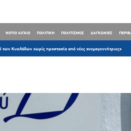
ΝΟΤΙΟ ΑΙΓΑΙΟ
ΠΟΛΙΤΙΚΗ
ΠΟΛΙΤΙΣΜΟΣ
ΔΑΓΚΩΝΙΕΣ
ΠΕΡΙ
1 ώρα
κλάδων χωρίς προστασία από νέες ανεμογεννήτριες»
Ο ΑΜΟΡΓΟΥ