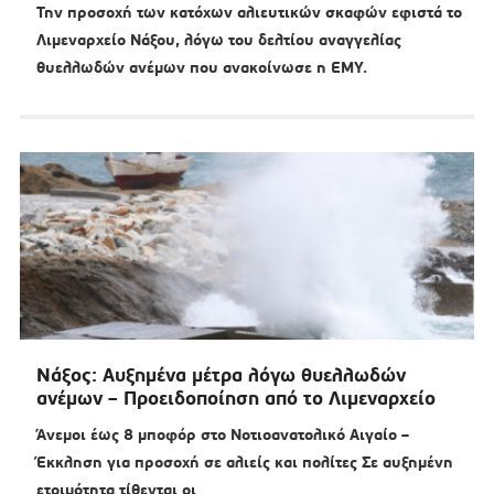
Την προσοχή των κατόχων αλιευτικών σκαφών εφιστά το
Λιμεναρχείο Νάξου, λόγω του δελτίου αναγγελίας
θυελλωδών ανέμων που ανακοίνωσε η ΕΜΥ.
Νάξος: Αυξημένα μέτρα λόγω θυελλωδών
ανέμων – Προειδοποίηση από το Λιμεναρχείο
Άνεμοι έως 8 μποφόρ στο Νοτιοανατολικό Αιγαίο –
Έκκληση για προσοχή σε αλιείς και πολίτες Σε αυξημένη
ετοιμότητα τίθενται οι