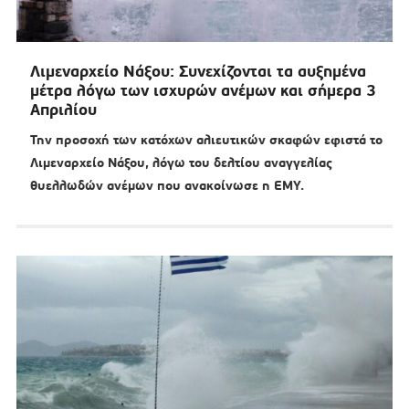
Λιμεναρχείο Νάξου: Συνεχίζονται τα αυξημένα
μέτρα λόγω των ισχυρών ανέμων και σήμερα 3
Απριλίου
Την προσοχή των κατόχων αλιευτικών σκαφών εφιστά το
Λιμεναρχείο Νάξου, λόγω του δελτίου αναγγελίας
θυελλωδών ανέμων που ανακοίνωσε η ΕΜΥ.