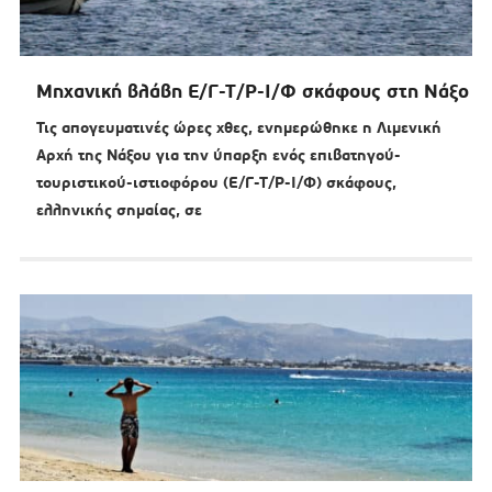
Μηχανική βλάβη Ε/Γ-Τ/Ρ-Ι/Φ σκάφους στη Νάξο
Τις απογευματινές ώρες χθες, ενημερώθηκε η Λιμενική
Αρχή της Νάξου για την ύπαρξη ενός επιβατηγού-
τουριστικού-ιστιοφόρου (Ε/Γ-Τ/Ρ-Ι/Φ) σκάφους,
ελληνικής σημαίας, σε