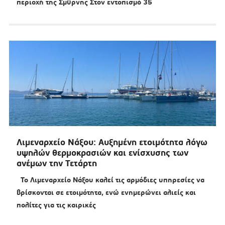
περιοχή της Σμύρνης Στον εντοπισμό 35
Λιμεναρχείο Νάξου: Αυξημένη ετοιμότητα λόγω
υψηλών θερμοκρασιών και ενίσχυσης των
ανέμων την Τετάρτη
Το Λιμεναρχείο Νάξου καλεί τις αρμόδιες υπηρεσίες να
βρίσκονται σε ετοιμότητα, ενώ ενημερώνει αλιείς και
πολίτες για τις καιρικές