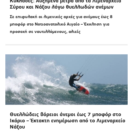
Κυκλάδες: Αυξημένα μέτρα από τα Λιμεναρχεία
Σύρου και Νάξου λόγω θυελλωδών ανέμων
Σε επιφυλακή οι λιμενικές αρχές για ανέμους έως 8
μποφόρ στο Νοτιοανατολικό Αιγαίο – Έκκληση για
προσοχή σε ναυτιλλόμενους, αλιείς
Θυελλώδεις βόρειοι άνεμοι έως 7 μποφόρ στο
Ικάριο – Έκτακτη ενημέρωση από το Λιμεναρχείο
Νάξου