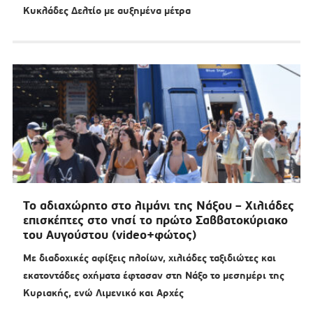
Κυκλάδες Δελτίο με αυξημένα μέτρα
Το αδιαχώρητο στο λιμάνι της Νάξου – Χιλιάδες
επισκέπτες στο νησί το πρώτο Σαββατοκύριακο
του Αυγούστου (video+φώτος)
Με διαδοχικές αφίξεις πλοίων, χιλιάδες ταξιδιώτες και
εκατοντάδες οχήματα έφτασαν στη Νάξο το μεσημέρι της
Κυριακής, ενώ Λιμενικό και Αρχές