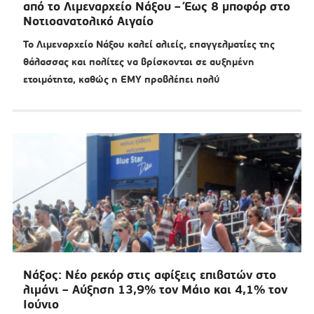
από το Λιμεναρχείο Νάξου – Έως 8 μποφόρ στο
Νοτιοανατολικό Αιγαίο
Το Λιμεναρχείο Νάξου καλεί αλιείς, επαγγελματίες της
θάλασσας και πολίτες να βρίσκονται σε αυξημένη
ετοιμότητα, καθώς η ΕΜΥ προβλέπει πολύ
Νάξος: Νέο ρεκόρ στις αφίξεις επιβατών στο
λιμάνι – Αύξηση 13,9% τον Μάιο και 4,1% τον
Ιούνιο