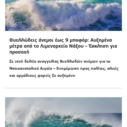
Θυελλώδεις άνεμοι έως 9 μποφόρ: Αυξημένα
μέτρα από το Λιμεναρχείο Νάξου – Έκκληση για
προσοχή
Σε ισχύ δελτίο αναγγελίας θυελλωδών ανέμων για το
Νοτιοανατολικό Αιγαίο – Ενημέρωση προς πολίτες, αλιείς
και αρμόδιους φορείς Σε αυξημένη