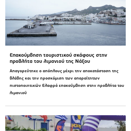
Επακούμβηση τουριστικού σκάφους στην
προβλήτα του λιμανιού της Νάξου
Απαγορεύτηκε ο απόπλους μέχρι την αποκατάσταση της
βλάβης και την προσκόμιση των απαραίτητων
πιστοποιητικών Ελαφρά επακούμβηση στην προβλήτα του
λιμανιού