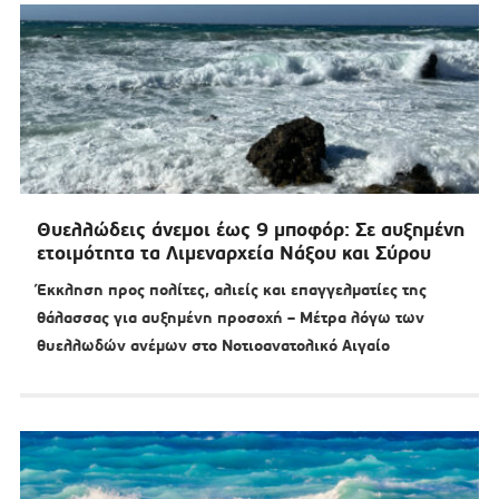
Θυελλώδεις άνεμοι έως 9 μποφόρ: Σε αυξημένη
ετοιμότητα τα Λιμεναρχεία Νάξου και Σύρου
Έκκληση προς πολίτες, αλιείς και επαγγελματίες της
θάλασσας για αυξημένη προσοχή – Μέτρα λόγω των
θυελλωδών ανέμων στο Νοτιοανατολικό Αιγαίο