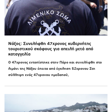
Νάξος: Συνελήφθη 47χρονος κυβερνήτης
τουριστικού σκάφους για απειλή μετά από
καταγγελία
Ο 47χρονος εντοπίστηκε στην Πάρο και συνελήφθη στο
λιμάνι της Νάξου έπειτα από έγκληση 52χρονου Στη
σύλληψη ενός 47χρονου ημεδαπού,