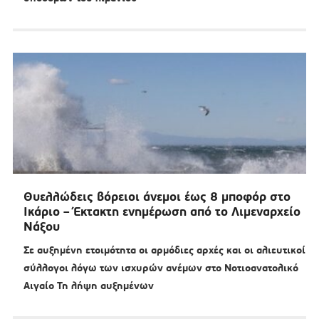
Θυελλώδεις βόρειοι άνεμοι έως 8 μποφόρ στο
Ικάριο – Έκτακτη ενημέρωση από το Λιμεναρχείο
Νάξου
Σε αυξημένη ετοιμότητα οι αρμόδιες αρχές και οι αλιευτικοί
σύλλογοι λόγω των ισχυρών ανέμων στο Νοτιοανατολικό
Αιγαίο Τη λήψη αυξημένων