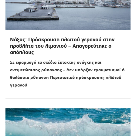
Νάξος: Πρόσκρουση πλωτού γερανού στην
προβλήτα του λιμανιού – Απαγορεύτηκε ο
απόπλους
Σε εφαρμογή τα σχέδια έκτακτης ανάγκης και
αντιμετώπισης ρύπανσης – Δεν υπήρξαν τραυματισμοί ή
θαλάσσια ρύπανση Περιστατικό πρόσκρουσης πλωτού
γερανού