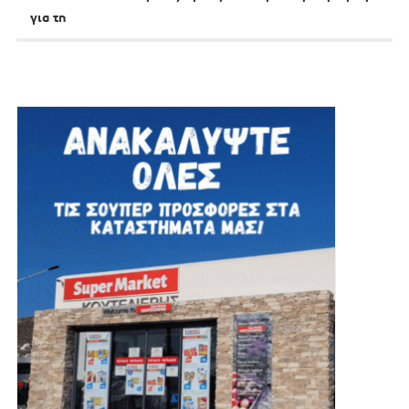
για τη