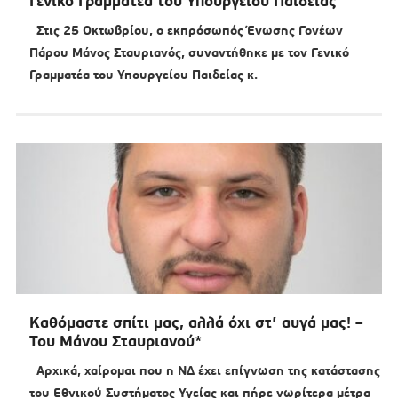
Γενικό Γραμματέα του Υπουργείου Παιδείας
Στις 25 Οκτωβρίου, o εκπρόσωπός Ένωσης Γονέων
Πάρου Μάνος Σταυριανός, συναντήθηκε με τον Γενικό
Γραμματέα του Υπουργείου Παιδείας κ.
Καθόμαστε σπίτι μας, αλλά όχι στ’ αυγά μας! –
Του Μάνου Σταυριανού*
Αρχικά, χαίρομαι που η ΝΔ έχει επίγνωση της κατάστασης
του Εθνικού Συστήματος Υγείας και πήρε νωρίτερα μέτρα