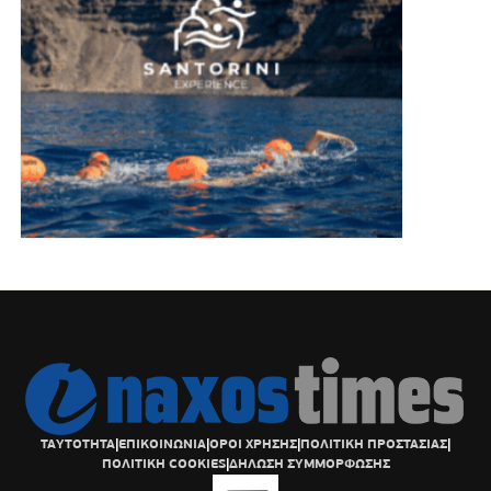
ΤΑΥΤΟΤΗΤΑ
|
ΕΠΙΚΟΙΝΩΝΙΑ
|
ΟΡΟΙ ΧΡΗΣΗΣ
|
ΠΟΛΙΤΙΚΗ ΠΡΟΣΤΑΣΙΑΣ
|
ΠΟΛΙΤΙΚΗ COOKIES
|
ΔΗΛΩΣΗ ΣΥΜΜΟΡΦΩΣΗΣ