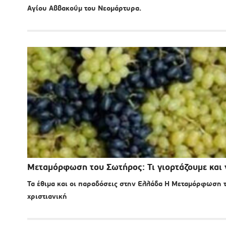
Αγίου Αββακούμ του Νεομάρτυρα.
Μεταμόρφωση του Σωτήρος: Τι γιορτάζουμε και 
Τα έθιμα και οι παραδόσεις στην Ελλάδα Η Μεταμόρφωση το
χριστιανική