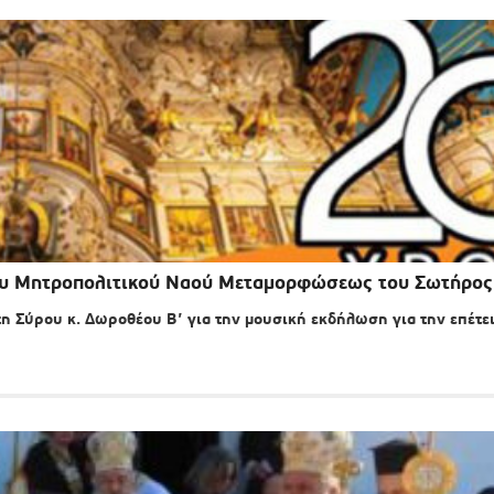
 του Μητροπολιτικού Ναού Μεταμορφώσεως του Σωτήρος
 Σύρου κ. Δωροθέου Β’ για την μουσική εκδήλωση για την επέτε