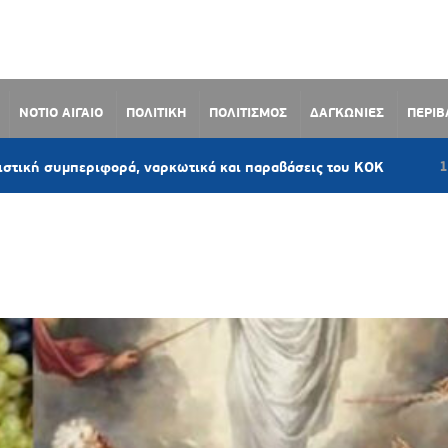
ΝΟΤΙΟ ΑΙΓΑΙΟ
ΠΟΛΙΤΙΚΗ
ΠΟΛΙΤΙΣΜΟΣ
ΔΑΓΚΩΝΙΕΣ
ΠΕΡΙ
13 λεπτά πριν
ιφορά, ναρκωτικά και παραβάσεις του ΚΟΚ
Υ ΣΩΤΗΡΟΣ