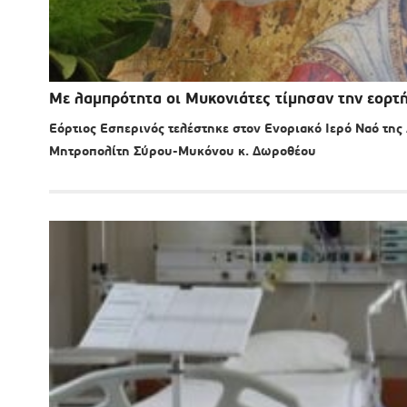
Με λαμπρότητα οι Μυκονιάτες τίμησαν την εορτή
Εόρτιος Εσπερινός τελέστηκε στον Ενοριακό Ιερό Ναό τη
Μητροπολίτη Σύρου-Μυκόνου κ. Δωροθέου