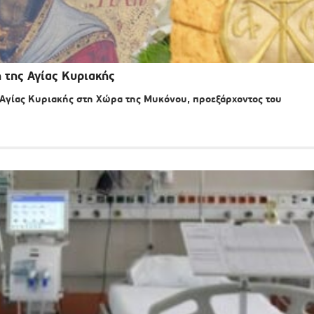
 της Αγίας Κυριακής
ς Αγίας Κυριακής στη Χώρα της Μυκόνου, προεξάρχοντος του