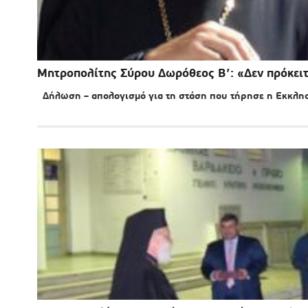
Μητροπολίτης Σύρου Δωρόθεος Β’: «Δεν πρόκειτ
Δήλωση – απολογισμό για τη στάση που τήρησε η Εκκλησία