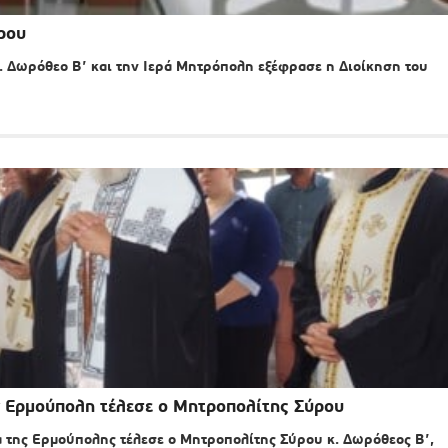
ρου
κ. Δωρόθεο Β’ και την Ιερά Μητρόπολη εξέφρασε η Διοίκηση του
ν Ερμούπολη τέλεσε ο Μητροπολίτης Σύρου
 της Ερμούπολης τέλεσε ο Μητροπολίτης Σύρου κ. Δωρόθεος Β’,