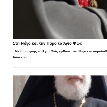
Στη Νάξο και την Πάρο το Άγιο Φως
Με 8 μποφόρ, το Άγιο Φως έφθασε στη Νάξο και παραδόθ
Ιωάννου