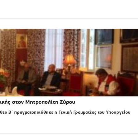
τικής στον Μητροπολίτη Σύρου
εο Β’ πραγματοποιήθηκε η Γενική Γραμματέας του Υπουργείου