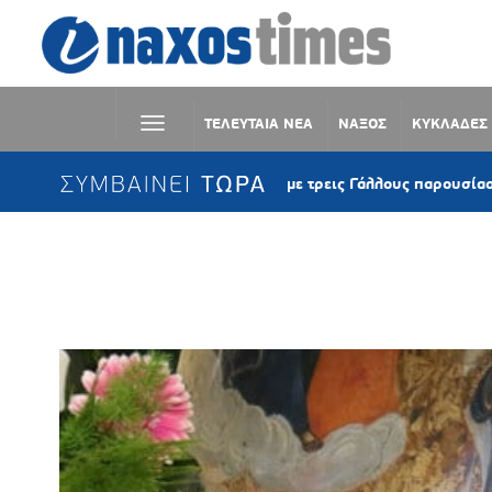
ΤΕΛΕΥΤΑΙΑ ΝΕΑ
ΝΑΞΟΣ
ΚΥΚΛΑΔΕΣ
ΣΥΜΒΑΙΝΕΙ ΤΩΡΑ
Κέα: Ιστιοφόρο με τρεις Γάλλους παρουσίασε μηχανική βλάβ
Ετικέτα:
ΜΗΤΡΟΠΟΛΙΤΗΣ ΣΥΡΟ