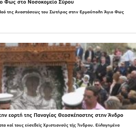
γιο Φως στο Νοσοκομείο Σύρου
Ναό της Αναστάσεως του Σωτήρος στην Ερμούπολη Άγιο Φως
την εορτή της Παναγίας Θεοσκέπαστης στην Άνδρο
α καί τους εὐσεβεῖς Χριστιανούς τῆς Ἄνδρου. Εὐλογημένα