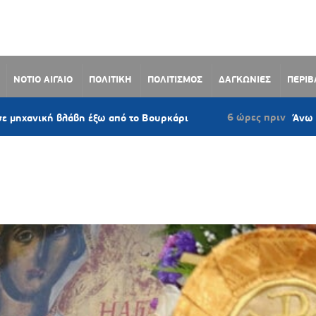
ΝΟΤΙΟ ΑΙΓΑΙΟ
ΠΟΛΙΤΙΚΗ
ΠΟΛΙΤΙΣΜΟΣ
ΔΑΓΚΩΝΙΕΣ
ΠΕΡΙ
6 ώρες πριν
η έξω από το Βουρκάρι
Άνω Σύρος: Πρόταση ν
Υ ΔΩΡΟΘΕΟΣ Β’