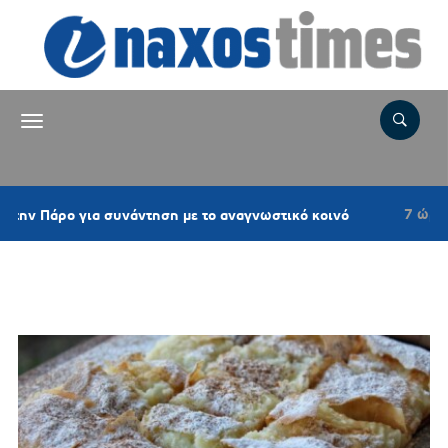
7 ώρες πριν
άρο για συνάντηση με το αναγνωστικό κοινό
Ετικέτα:
ΜΠΟΥΓΑΤΣΑΔΙΚΟ