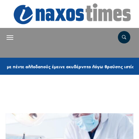
πέντε αλλοδαπούς έμεινε ακυβέρνητο λόγω θραύσης ιστίου
Ετικέτα:
ΟΔΟΝΤΙΑΤΡΙΚΟΣ
ΣΥΛΛΟΓΟΣ