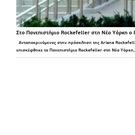
Στο Πανεπιστήμιο Rockefeller στη Νέα Υόρκη ο
Ανταποκρινόμενος στην πρόσκληση της Ariana Rockefelle
επισκέφθηκε το Πανεπιστήμιο Rockefeller στη Νέα Υόρκη,