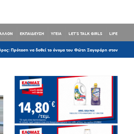
ΒΑΛΛΟΝ
ΕΚΠΑΙΔΕΥΣΗ
ΥΓΕΙΑ
LET’S TALK GIRLS
LIFE
ταση να δοθεί το όνομα του Φώτη Ξαγοράρη στον παραλιακό δρόμ