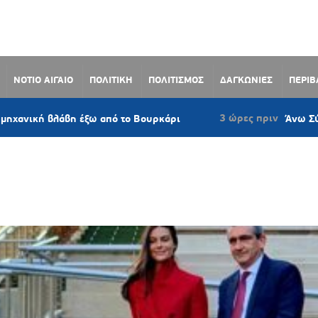
ΝΟΤΙΟ ΑΙΓΑΙΟ
ΠΟΛΙΤΙΚΗ
ΠΟΛΙΤΙΣΜΟΣ
ΔΑΓΚΩΝΙΕΣ
ΠΕΡΙ
3 ώρες πριν
ή βλάβη έξω από το Βουρκάρι
Άνω Σύρος: Πρό
FELLER