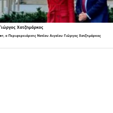
 Γιώργος Χατζημάρκος
r, o Περιφερειάρχης Νοτίου Αιγαίου Γιώργος Χατζημάρκος