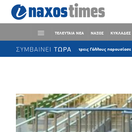
ΤΕΛΕΥΤΑΙΑ ΝΕΑ
ΝΑΞΟΣ
ΚΥΚΛΑΔΕΣ
ΣΥΜΒΑΙΝΕΙ ΤΩΡΑ
Κέα: Ιστιοφόρο με τρεις Γάλλους παρουσίασε μηχανικ
Ετικέτα:
ΠΑΝΕΠΙΣΤΗΜΙΟ ROCK