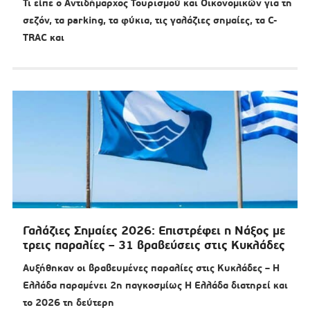
Τι είπε ο Αντιδήμαρχος Τουρισμού και Οικονομικών για τη
σεζόν, τα parking, τα φύκια, τις γαλάζιες σημαίες, τα C-
TRAC και
Γαλάζιες Σημαίες 2026: Επιστρέφει η Νάξος με
τρεις παραλίες – 31 βραβεύσεις στις Κυκλάδες
Αυξήθηκαν οι βραβευμένες παραλίες στις Κυκλάδες – Η
Ελλάδα παραμένει 2η παγκοσμίως Η Ελλάδα διατηρεί και
το 2026 τη δεύτερη