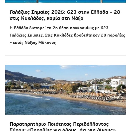
Γαλάζιες Σημαίες 2025: 623 στην Ελλάδα – 28
στις Κυκλάδες, καμία στη Νάξο
Η Ελλάδα διατηρεί τη 2η θέση παγκοσμίως με 623
Γαλάζιες Σημαίες. Στις Κυκλάδες βραβεύτηκαν 28 παραλίες
– εκτός Νάξος, Μύκονος
Παρατηρητήριο Ποιότητας Περιβάλλοντος
Σύρου: «Παραλίες για όλους, όχι για λίγους»