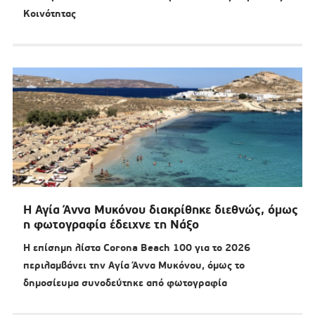
Κοινότητας
Η Αγία Άννα Μυκόνου διακρίθηκε διεθνώς, όμως
η φωτογραφία έδειχνε τη Νάξο
Η επίσημη λίστα Corona Beach 100 για το 2026
περιλαμβάνει την Αγία Άννα Μυκόνου, όμως το
δημοσίευμα συνοδεύτηκε από φωτογραφία