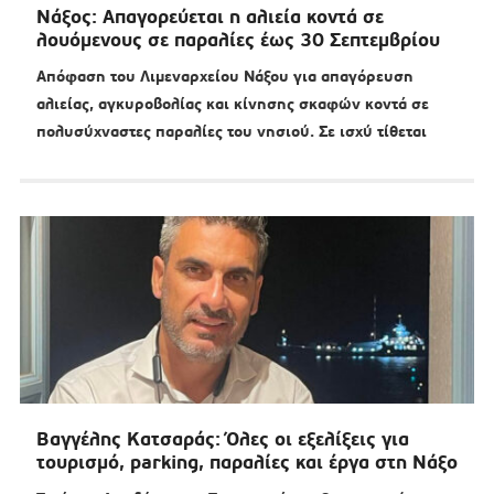
Νάξος: Απαγορεύεται η αλιεία κοντά σε
λουόμενους σε παραλίες έως 30 Σεπτεμβρίου
Απόφαση του Λιμεναρχείου Νάξου για απαγόρευση
αλιείας, αγκυροβολίας και κίνησης σκαφών κοντά σε
πολυσύχναστες παραλίες του νησιού. Σε ισχύ τίθεται
Βαγγέλης Κατσαράς: Όλες οι εξελίξεις για
τουρισμό, parking, παραλίες και έργα στη Νάξο