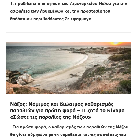
Τι προβλέπει η απόφαση του Λιμεναρχείου Νάξου για την
ασφάλεια των λουομένων και την προστασία του
θαλάσσιου περιβάλλοντος Σε εφαρμογή
Νάξος: Νόμιμος και βιώσιμος καθαρισμός
παραλιών για πρώτη φορά – Τι ζητά το Κίνημα
«Σώστε τις παραλίες της Νάξου»
Για πρώτη φορά, ο καθαρισμός των παραλιών της Νάξου
θα γίνει σύμφωνα με τη νομοθεσία και τις συστάσεις του