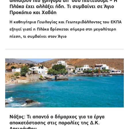
αλλάζουν πιο γρήγορα απ’ όσο πιστεύουμε – Η
Πλάκα έχει αλλάξει ήδη. Τι συμβαίνει σε Άγιο
Προκόπιο και Χαβάη
Η καθηγήτρια Γεωλογίας και Γεωπεριβάλλοντος του ΕΚΠΑ
εξηγεί γιατί η Πλάκα βρίσκεται σήμερα στη μεγαλύτερη
πίεση, τι συμβαίνει στον Άγιο
Νάξος: Τι απαντά ο δήμαρχος για τα έργα
αποκατάστασης στις παραλίες της Δ.Κ.
Απειράνθου