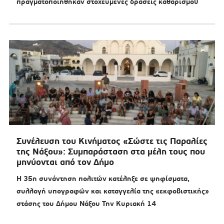
πραγματοποιήθηκαν στοχευμένες δράσεις καθαρισμού
Συνέλευση του Κινήματος «Σώστε τις Παραλίες
της Νάξου»: Συμπαράσταση στα μέλη τους που
μηνύονται από τον Δήμο
Η 35η συνάντηση πολιτών κατέληξε σε ψηφίσματα,
συλλογή υπογραφών και καταγγελία της «εκφοβιστικής»
στάσης του Δήμου Νάξου Την Κυριακή 14